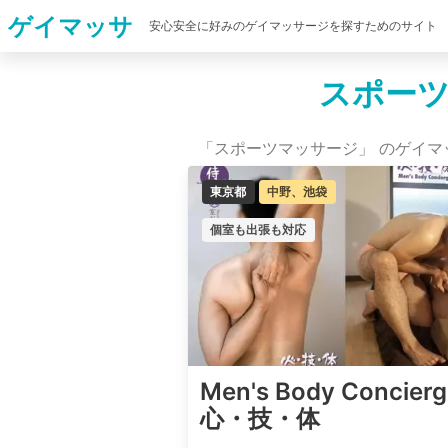
ゲイマッサ
安心安全に好みのゲイマッサージを探すためのサイト
スポー
「スポーツマッサージ」 のゲイマッ
東京都
中野、池袋
個室も出張も対応
Men's Body Concierg
心・技・体