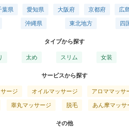
千葉県
愛知県
大阪府
京都府
広
沖縄県
東北地方
四
タイプから探す
り
太め
スリム
女装
サービスから探す
ッサージ
オイルマッサージ
アロママッサ
睾丸マッサージ
脱毛
あん摩マッサ
その他