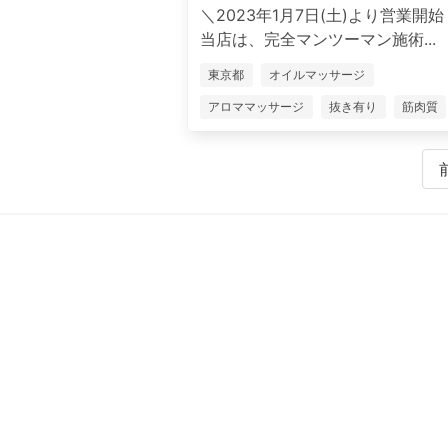
＼2023年1月7日(土)より営業開
当店は、完全マンツーマン施術...
東京都
オイルマッサージ
アロママッサージ
抜き有り
筋肉質