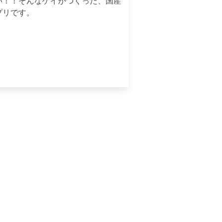
い！！そんなゲイがつくった、国産
プリです。