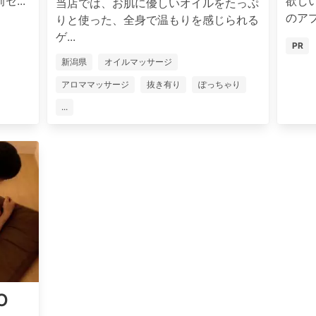
...
欲し
当店では、お肌に優しいオイルをたっぷ
のア
りと使った、全身で温もりを感じられる
ゲ...
PR
新潟県
オイルマッサージ
アロママッサージ
抜き有り
ぽっちゃり
...
O