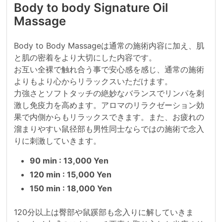
Body to body Signature Oil
Massage
Body to Body Massageは通常の施術内容に加え、肌
と肌の密着をより大切にした内容です。

お互い全裸で触れ合う事で安心感を感じ、通常の施術
よりもより心からリラックスいただけます。

​力強さとソフトタッチの絶妙なバランスでリンパを刺
激し免疫力を高めます。アロマのリラクゼーション効
果で内側からもリラックスできます。また、お疲れの
溜まりやすい鼠径部も男性同士ならではの施術で念入
りに刺激していきます。
90 min : 13,000 Yen
120 min : 15,000 Yen
150 min : 18,000 Yen
120分以上は臀部や鼠蹊部も念入りに解していきま