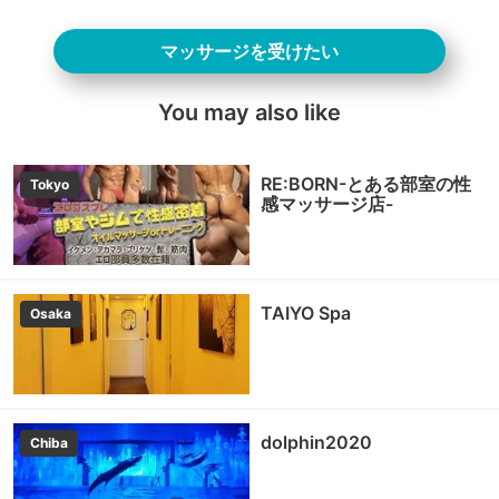
マッサージを受けたい
You may also like
RE:BORN-とある部室の性
Tokyo
感マッサージ店-
TAIYO Spa
Osaka
dolphin2020
Chiba