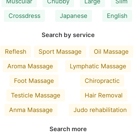
Muscular
Chubby
Large
Slim
Crossdress
Japanese
English
Search by service
Reflesh
Sport Massage
Oil Massage
Aroma Massage
Lymphatic Massage
Foot Massage
Chiropractic
Testicle Massage
Hair Removal
Anma Massage
Judo rehabilitation
Search more