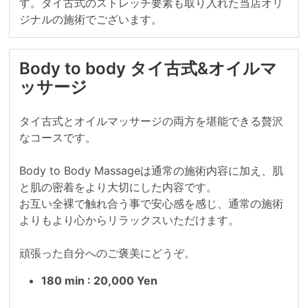
す。タイ古式のストレッチ要素も取り入れた当店オリ
ジナルの施術でございます。
Body to body タイ古式&オイルマ
ッサージ
タイ古式とオイルマッサージの両方を堪能できる贅沢
なコースです。

Body to Body Massageは通常の施術内容に加え、肌
と肌の密着をより大切にした内容です。

お互い全裸で触れ合う事で安心感を感じ、通常の施術
よりもより心からリラックスいただけます。

頑張った自分へのご褒美にどうぞ。
180 min : 20,000 Yen