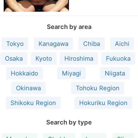
Search by area
Tokyo
Kanagawa
Chiba
Aichi
Osaka
Kyoto
Hiroshima
Fukuoka
Hokkaido
Miyagi
Niigata
Okinawa
Tohoku Region
Shikoku Region
Hokuriku Region
Search by type