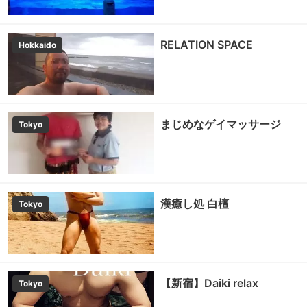
RELATION SPACE
Hokkaido
まじめなゲイマッサージ
Tokyo
漢癒し処 白檀
Tokyo
【新宿】Daiki relax
Tokyo