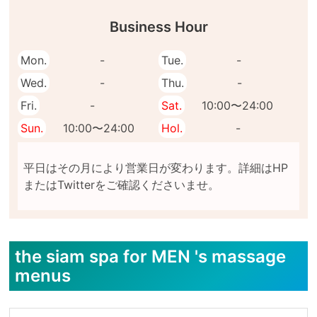
Business Hour
Mon.
-
Tue.
-
Wed.
-
Thu.
-
Fri.
-
Sat.
10:00〜24:00
Sun.
10:00〜24:00
Hol.
-
平日はその月により営業日が変わります。詳細はHP
the siam spa for MEN 's massage
menus