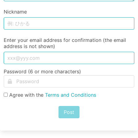
Nickname
Enter your email address for confirmation (the email
address is not shown)
Password (6 or more characters)
Agree with the
Terms and Conditions
Post