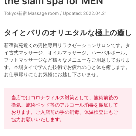
the siam spa for MEN
Tokyo/新宿 Massage room
/ Updated: 2022.04.21
タイとバリのオリエタルな極上の癒し
新宿御苑近くの男性専用リラクゼーションサロンです。タ
イ古式マッサージ、オイルマッサージ、ハーバルボール、
フットマッサージなど様々なメニューをご用意しておりま
す。本場タイで学んだ技術でお疲れの心と体を癒します。
お仕事帰りにもお気軽にお越し下さいませ。
当店ではコロナウィルス対策として、施術前後の
換気、施術ベッド等のアルコール消毒を徹底して
おります。ご入店前の手の消毒、体温検査にもご