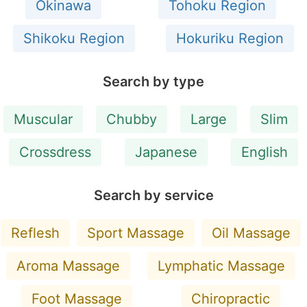
Okinawa
Tohoku Region
Shikoku Region
Hokuriku Region
Search by type
Muscular
Chubby
Large
Slim
Crossdress
Japanese
English
Search by service
Reflesh
Sport Massage
Oil Massage
Aroma Massage
Lymphatic Massage
Foot Massage
Chiropractic