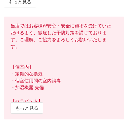
いります。

もっと見る
お客様のお越しを心よりお待ちしております。

お気軽にお問い合わせください。
当店ではお客様が安心・安全に施術を受けていた
だけるよう、徹底した予防対策を講じておりま
す。ご理解、ご協力をよろしくお願いいたしま
す。

【個室内】

・定期的な換気

・個室使用間の室内消毒

・加湿機器 完備

【セラピスト】

・検温実施

もっと見る
・うがい薬の用意
