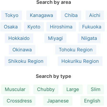
Search by area
Tokyo
Kanagawa
Chiba
Aichi
Osaka
Kyoto
Hiroshima
Fukuoka
Hokkaido
Miyagi
Niigata
Okinawa
Tohoku Region
Shikoku Region
Hokuriku Region
Search by type
Muscular
Chubby
Large
Slim
Crossdress
Japanese
English