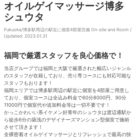
オイルゲイマッサージ博多
シュウタ
Fukuoka/博多駅周辺の駅近に個室4部屋完備 On-site and Room
/
Updated: 2023.01.31
福岡で厳選スタッフを良心価格で！
当店グループでは福岡と大阪で厳選された幅広いジャンル
のスタッフが在籍しており、売り専コースにも対応可能な
スタッフもおります！

福岡エリアでは博多駅周辺の駅近に個室を4部屋ご用意し
ており、個室コースは全込み料金で60分8000円、90分
11000円で個室代や追加料金等は一切不要です！

かっこかわいい系イケメン好青年のシュウタは渡辺通駅か
ら徒歩6分の築浅のデザイナーズマンション型個室で施術
させて頂きます！

全裸密着オイルゲイマッサージとリフレッシュで最高の快