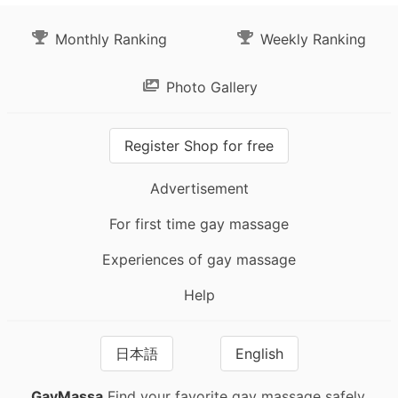
Monthly Ranking
Weekly Ranking
Photo Gallery
Register Shop for free
Advertisement
For first time gay massage
Experiences of gay massage
Help
日本語
English
GayMassa
Find your favorite gay massage safely.