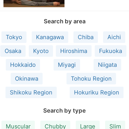
Search by area
Tokyo
Kanagawa
Chiba
Aichi
Osaka
Kyoto
Hiroshima
Fukuoka
Hokkaido
Miyagi
Niigata
Okinawa
Tohoku Region
Shikoku Region
Hokuriku Region
Search by type
Muscular
Chubby
Large
Slim