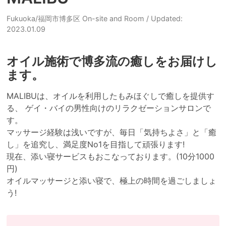
Fukuoka/福岡市博多区 On-site and Room
/ Updated:
2023.01.09
オイル施術で博多流の癒しをお届けし
ます。
MALIBUは、オイルを利用したもみほぐしで癒しを提供す
る、 ゲイ・バイの男性向けのリラクゼーションサロンで
す。 

マッサージ経験は浅いですが、毎日「気持ちよさ」と「癒
し」を追究し、満足度No1を目指して頑張ります! 

現在、添い寝サービスもおこなっております。(10分1000
円) 

オイルマッサージと添い寝で、極上の時間を過ごしましょ
う!