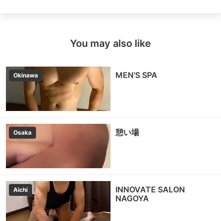
You may also like
MEN'S SPA
Okinawa
憩い場
Osaka
INNOVATE SALON
Aichi
NAGOYA