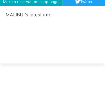
Make a reservation (shop page)
Twitter
MALIBU 's latest info