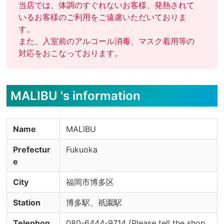
当店では、体調のすぐれないお客様、発熱されて
いるお客様のご利用をご遠慮いただいておりま
す。

また、入室前のアルコール消毒、マスク着用等の
対応をおこなっております。
MALIBU 's information
Name
MALIBU
Prefectur
Fukuoka
e
City
福岡市博多区
Station
博多駅、祇園駅
Telephon
080-6444-9714 (Please tell the shop