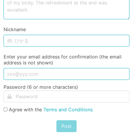
Nickname
Enter your email address for confirmation (the email
address is not shown)
Password (6 or more characters)
Agree with the
Terms and Conditions
Post