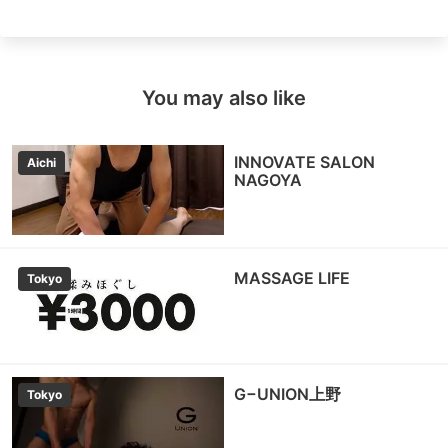
You may also like
INNOVATE SALON
Aichi
NAGOYA
MASSAGE LIFE
Tokyo
G−UNION上野
Tokyo