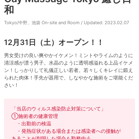
和
Tokyo/中野、池袋 On-site and Room
/ Updated: 2023.02.07
12月31日（土）オープン！！
男女受けの良い爽やかイケメン！ミントやライムのように
清涼感が漂う男子。水晶のように透明感溢れる上品イケメ
ン！しっかりして礼儀正しい若者。若々しくキレイに鍛え
られた肉体！手先が器用で、しなやかな施術をご堪能くだ
さい！
「当店のウィルス感染防止対策について」

①施術者の健康管理

　・出勤前の検温

　・発熱症状がある場合または感染者への接触が
あることが判明した場合も勤務中止
