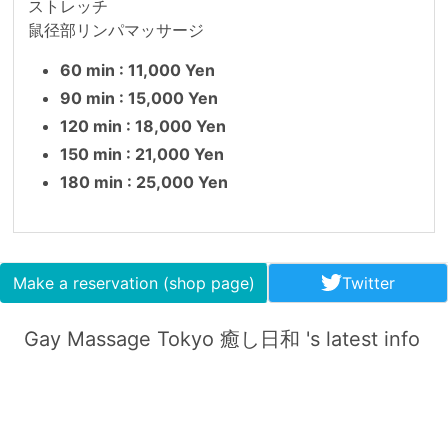
ストレッチ

鼠径部リンパマッサージ
60 min : 11,000 Yen
90 min : 15,000 Yen
120 min : 18,000 Yen
150 min : 21,000 Yen
180 min : 25,000 Yen
Make a reservation (shop page)
Twitter
Gay Massage Tokyo 癒し日和 's latest info