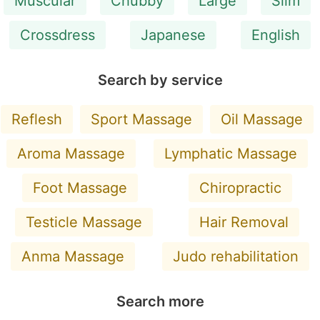
Muscular
Chubby
Large
Slim
Crossdress
Japanese
English
Search by service
Reflesh
Sport Massage
Oil Massage
Aroma Massage
Lymphatic Massage
Foot Massage
Chiropractic
Testicle Massage
Hair Removal
Anma Massage
Judo rehabilitation
Search more