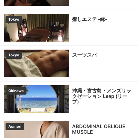
癒しエステ -縁-
Tokyo
スーツスパ
Tokyo
沖縄・宮古島・メンズリラ
Okinawa
クゼーション Leap (リー
プ)
ABDOMINAL OBLIQUE
Aomori
MUSCLE