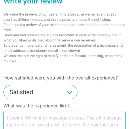
Write your review
We value the reviews of our users. This is because we believe that each
user has different needs, and this helps us to choose the right shop.
Please post a review of your experience about the shop for others to choose
from.
Good and bad reviews are equally important. Please write honestly about
what you liked or disliked about the service you received.
To prevent annoyance and harassment, the registration of a nickname and
email address is mandatory (email is not shown)
We also reserve the right to modify or delete factual, harassing, or spammy
reviews.
How satisfied were you with the overall experience?
What was the experience like?