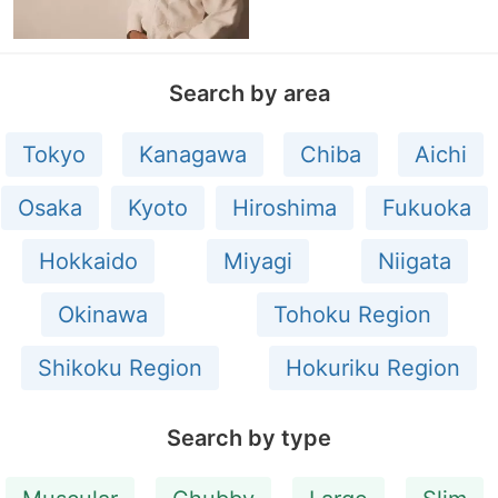
Search by area
Tokyo
Kanagawa
Chiba
Aichi
Osaka
Kyoto
Hiroshima
Fukuoka
Hokkaido
Miyagi
Niigata
Okinawa
Tohoku Region
Shikoku Region
Hokuriku Region
Search by type