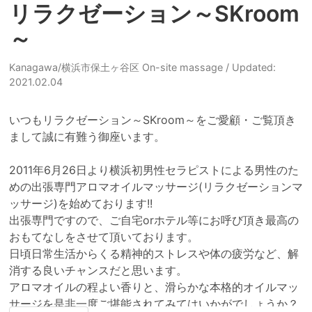
リラクゼーション～SKroom
～
Kanagawa/横浜市保土ヶ谷区 On-site massage
/ Updated:
2021.02.04
いつもリラクゼーション～SKroom～をご愛顧・ご覧頂き
まして誠に有難う御座います。

2011年6月26日より横浜初男性セラピストによる男性のた
めの出張専門アロマオイルマッサージ(リラクゼーションマ
ッサージ)を始めております!!

出張専門ですので、ご自宅orホテル等にお呼び頂き最高の
おもてなしをさせて頂いております。

日頃日常生活からくる精神的ストレスや体の疲労など、解
消する良いチャンスだと思います。

アロマオイルの程よい香りと、滑らかな本格的オイルマッ
サージを是非一度ご堪能されてみてはいかがでしょうか？
