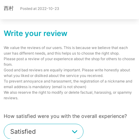
西村
Posted at 2022-10-23
Write your review
We value the reviews of our users. This is because we believe that each
user has different needs, and this helps us to choose the right shop.
Please post a review of your experience about the shop for others to choose
from.
Good and bad reviews are equally important. Please write honestly about
what you liked or disliked about the service you received.
To prevent annoyance and harassment, the registration of a nickname and
email address is mandatory (email is not shown)
We also reserve the right to modify or delete factual, harassing, or spammy
reviews.
How satisfied were you with the overall experience?