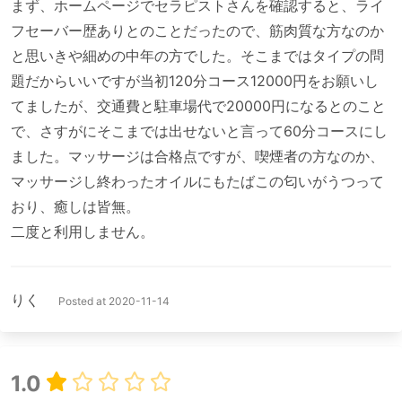
まず、ホームページでセラピストさんを確認すると、ライ
フセーバー歴ありとのことだったので、筋肉質な方なのか
と思いきや細めの中年の方でした。そこまではタイプの問
題だからいいですが当初120分コース12000円をお願いし
てましたが、交通費と駐車場代で20000円になるとのこと
で、さすがにそこまでは出せないと言って60分コースにし
ました。マッサージは合格点ですが、喫煙者の方なのか、
マッサージし終わったオイルにもたばこの匂いがうつって
おり、癒しは皆無。

りく
Posted at 2020-11-14
1.0