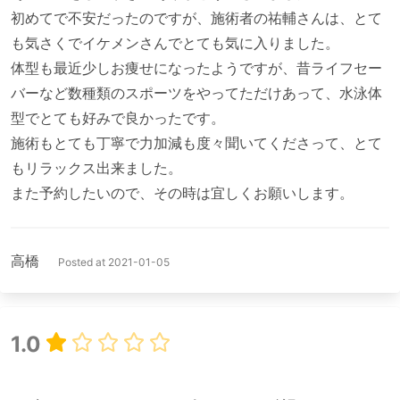
初めてで不安だったのですが、施術者の祐輔さんは、とて
も気さくでイケメンさんでとても気に入りました。

体型も最近少しお痩せになったようですが、昔ライフセー
バーなど数種類のスポーツをやってただけあって、水泳体
型でとても好みで良かったです。

施術もとても丁寧で力加減も度々聞いてくださって、とて
もリラックス出来ました。

高橋
Posted at 2021-01-05
1.0