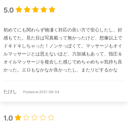
5.0
初めてにも関わらず物凄く対応の良い方で安心したし、好
感もてた。見た目は写真載って無かったけど、想像以上で
ドキドキしちゃった！ノンケっぽくて。マッサージもオイ
ルマッサージとは思えないほど、力加減もあって、指圧＆
オイルマッサージを複合した感じでめちゃめちゃ気持ち良
たけし
Posted at 2021-06-04
1.0