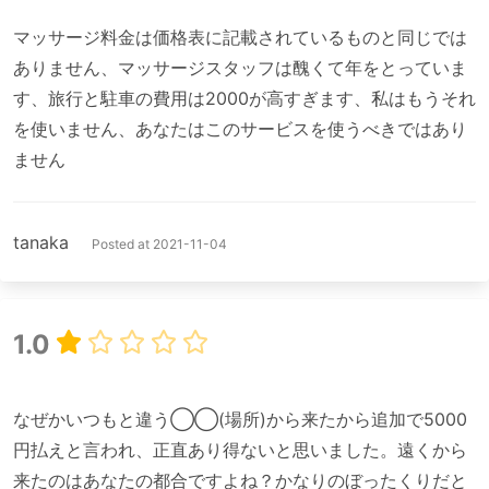
マッサージ料金は価格表に記載されているものと同じでは
ありません、マッサージスタッフは醜くて年をとっていま
す、旅行と駐車の費用は2000が高すぎます、私はもうそれ
を使いません、あなたはこのサービスを使うべきではあり
tanaka
Posted at 2021-11-04
1.0
なぜかいつもと違う◯◯(場所)から来たから追加で5000
円払えと言われ、正直あり得ないと思いました。遠くから
来たのはあなたの都合ですよね？かなりのぼったくりだと