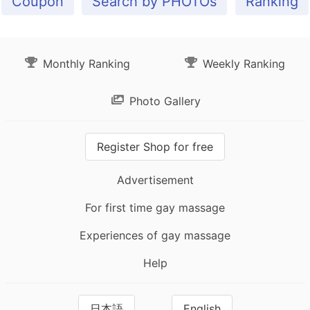
Coupon
Search by PHOTOs
Ranking
Monthly Ranking
Weekly Ranking
Photo Gallery
Register Shop for free
Advertisement
For first time gay massage
Experiences of gay massage
Help
日本語
English