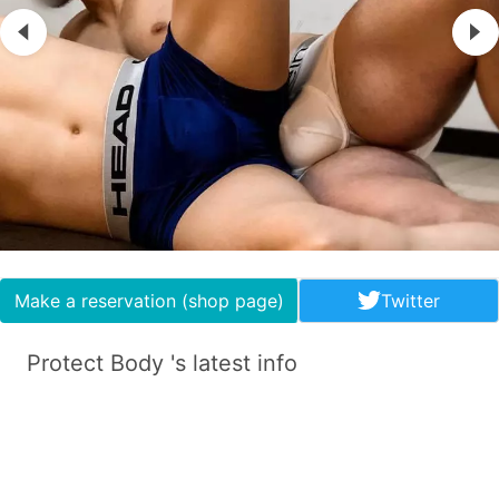
Make a reservation (shop page)
Twitter
Protect Body 's latest info