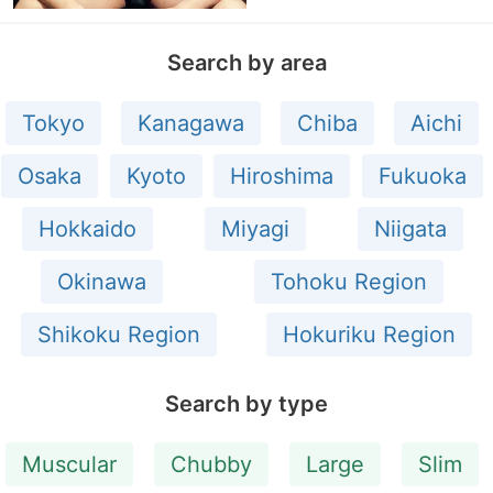
Search by area
Tokyo
Kanagawa
Chiba
Aichi
Osaka
Kyoto
Hiroshima
Fukuoka
Hokkaido
Miyagi
Niigata
Okinawa
Tohoku Region
Shikoku Region
Hokuriku Region
Search by type
Muscular
Chubby
Large
Slim