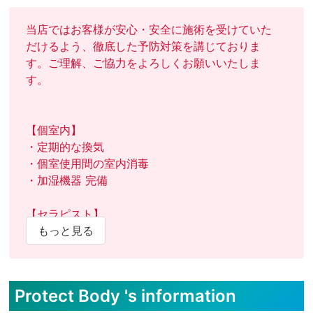
当店ではお客様が安心・安全に施術を受けていた
だけるよう、徹底した予防対策を講じておりま
す。ご理解、ご協力をよろしくお願いいたしま
す。

【個室内】

・定期的な換気

・個室使用間の室内消毒

・加湿機器 完備

【セラピスト】

・検温実施

もっと見る
・うがい薬の用意

【お客様】

Protect Body 's information
・検温実施
