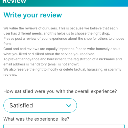
Review
Write your review
We value the reviews of our users. This is because we believe that each
user has different needs, and this helps us to choose the right shop.
Please post a review of your experience about the shop for others to choose
from.
Good and bad reviews are equally important. Please write honestly about
what you liked or disliked about the service you received.
To prevent annoyance and harassment, the registration of a nickname and
email address is mandatory (email is not shown)
We also reserve the right to modify or delete factual, harassing, or spammy
reviews.
How satisfied were you with the overall experience?
What was the experience like?