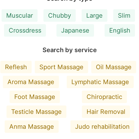
Muscular
Chubby
Large
Slim
Crossdress
Japanese
English
Search by service
Reflesh
Sport Massage
Oil Massage
Aroma Massage
Lymphatic Massage
Foot Massage
Chiropractic
Testicle Massage
Hair Removal
Anma Massage
Judo rehabilitation