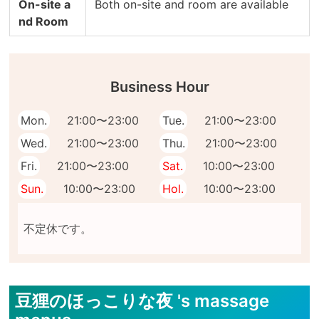
On-site a
Both on-site and room are available
nd Room
Business Hour
Mon.
21:00〜23:00
Tue.
21:00〜23:00
Wed.
21:00〜23:00
Thu.
21:00〜23:00
Fri.
21:00〜23:00
Sat.
10:00〜23:00
Sun.
10:00〜23:00
Hol.
10:00〜23:00
豆狸のほっこりな夜 's massage