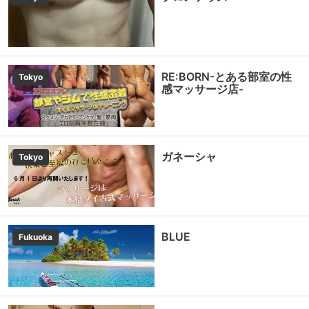
RE:BORN-とある部室の性
Tokyo
感マッサージ店-
ガネーシャ
Tokyo
BLUE
Fukuoka