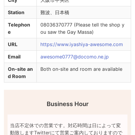
City
大阪市中央区
Station
難波、日本橋
Telephon
08036370777 (Please tell the shop y
e
ou saw the Gay Massa)
URL
https://www.iyashiya-awesome.com
Email
awesome0777@docomo.ne.jp
On-site an
Both on-site and room are available
d Room
Business Hour
当店不定休での営業です。対応時間は日によって変
動致しますTwitterにて営業ご案内しておりますので