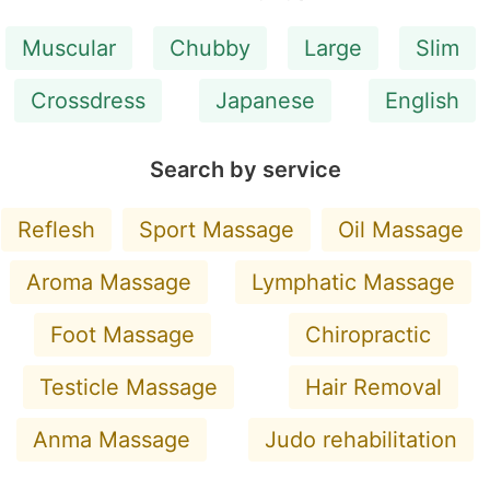
Muscular
Chubby
Large
Slim
Crossdress
Japanese
English
Search by service
Reflesh
Sport Massage
Oil Massage
Aroma Massage
Lymphatic Massage
Foot Massage
Chiropractic
Testicle Massage
Hair Removal
Anma Massage
Judo rehabilitation