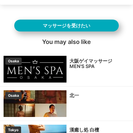
マッサージを受けたい
You may also like
大阪ゲイマッサージ
Osaka
MEN'S SPA
北一
Osaka
漢癒し処 白檀
Tokyo