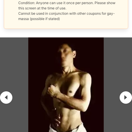
Condition: Anyone can use it once per person. Please show
this screen at the time of use.
Cannot be used in conjunction with other coupons for gay-
massa (possible if stated)