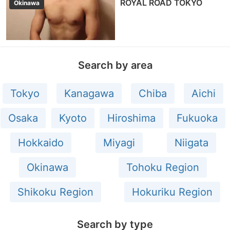
ROYAL ROAD TOKYO
Okinawa
Search by area
Tokyo
Kanagawa
Chiba
Aichi
Osaka
Kyoto
Hiroshima
Fukuoka
Hokkaido
Miyagi
Niigata
Okinawa
Tohoku Region
Shikoku Region
Hokuriku Region
Search by type