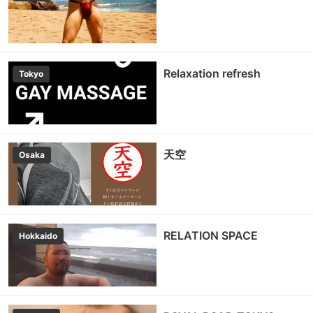
Relaxation refresh
Tokyo
天空
Osaka
RELATION SPACE
Hokkaido