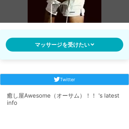
マッサージを受けたい
Twitter
癒し屋Awesome（オーサム）！！ 's latest
info