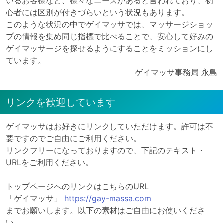
いるお客様など、様々なニーズがあると言われており、初
心者には区別が付きづらいという状況もあります。
このような状況の中でゲイマッサでは、マッサージショッ
プの情報を集め同じ指標で比べることで、安心して好みの
ゲイマッサージを探せるようにすることをミッションにし
ています。
ゲイマッサ事務局 永島
リンクを歓迎しています
ゲイマッサはお好きにリンクしていただけます。許可は不
要ですのでご自由にご利用ください。
リンクフリーになっておりますので、下記のテキスト・
URLをご利用ください。
トップページへのリンクはこちらのURL
「ゲイマッサ」
https://gay-massa.com
までお願いします。以下の素材はご自由にお使いくださ
い。