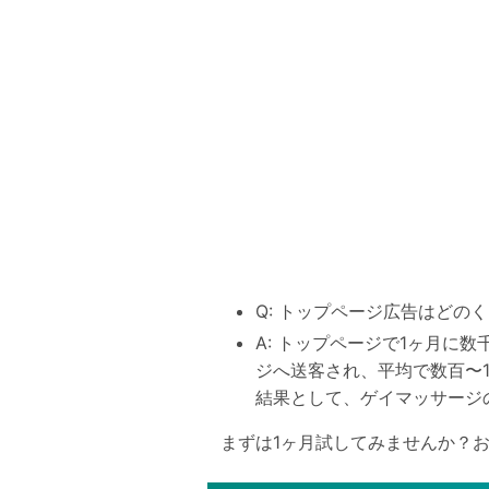
Q: トップページ広告はどの
A: トップページで1ヶ月
ジへ送客され、平均で数百〜1
結果として、ゲイマッサージ
まずは1ヶ月試してみませんか？