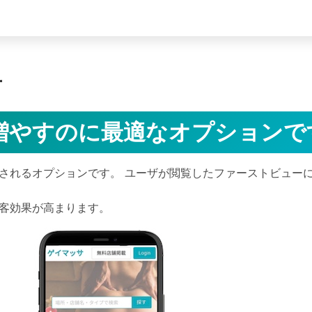
告
増やすのに最適なオプションで
されるオプションです。 ユーザが閲覧したファーストビュー
客効果が高まります。