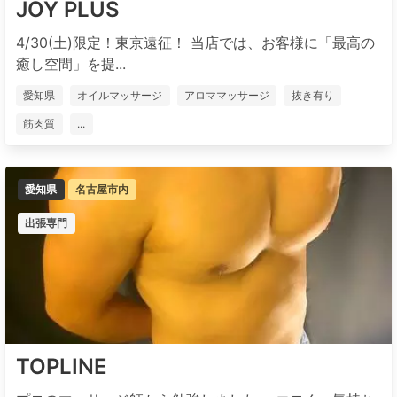
JOY PLUS
4/30(土)限定！東京遠征！ 当店では、お客様に「最高の
癒し空間」を提...
愛知県
オイルマッサージ
アロママッサージ
抜き有り
筋肉質
...
愛知県
名古屋市内
出張専門
TOPLINE