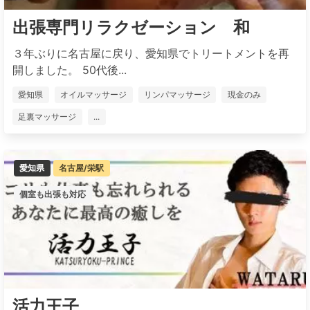
出張専門リラクゼーション 和
３年ぶりに名古屋に戻り、愛知県でトリートメントを再
開しました。 50代後...
愛知県
オイルマッサージ
リンパマッサージ
現金のみ
足裏マッサージ
...
愛知県
名古屋/栄駅
個室も出張も対応
活力王子