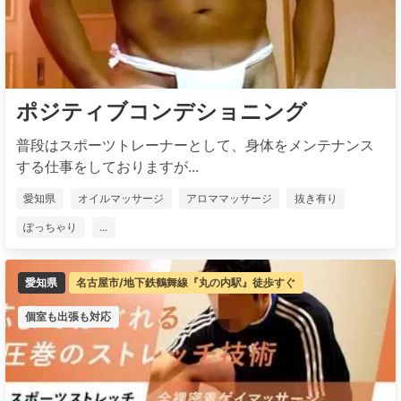
ポジティブコンデショニング
普段はスポーツトレーナーとして、身体をメンテナンス
する仕事をしておりますが...
愛知県
オイルマッサージ
アロママッサージ
抜き有り
ぽっちゃり
...
愛知県
名古屋市/地下鉄鶴舞線『丸の内駅』徒歩すぐ
個室も出張も対応