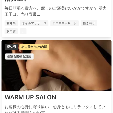
毎日頑張る貴方へ、癒しのご褒美はいかがですか？ 活力
王子は、売り専最...
愛知県
オイルマッサージ
アロママッサージ
抜き有り
筋肉質
...
愛知県
名古屋市/丸の内駅
個室も出張も対応
WARM UP SALON
お客様の心身に寄り添い、心身ともにリラックスしてい
ただける時間をお約束しま...