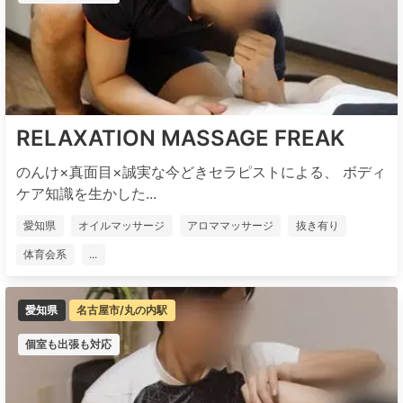
RELAXATION MASSAGE FREAK
のんけ×真面目×誠実な今どきセラピストによる、 ボディ
ケア知識を生かした...
愛知県
オイルマッサージ
アロママッサージ
抜き有り
体育会系
...
愛知県
名古屋市/丸の内駅
個室も出張も対応