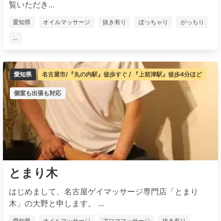
覧いただき...
愛知県
オイルマッサージ
抜き有り
ぽっちゃり
がっちり
...
愛知県
名古屋市/『丸の内駅』徒歩すぐ / 『上前津駅』徒歩4分ほど
個室も出張も対応
とまり木
はじめまして、名古屋ゲイマッサージ専門店「とまり
木」の大野と申します。 ...
愛知県
オイルマッサージ
アロママッサージ
抜き有り