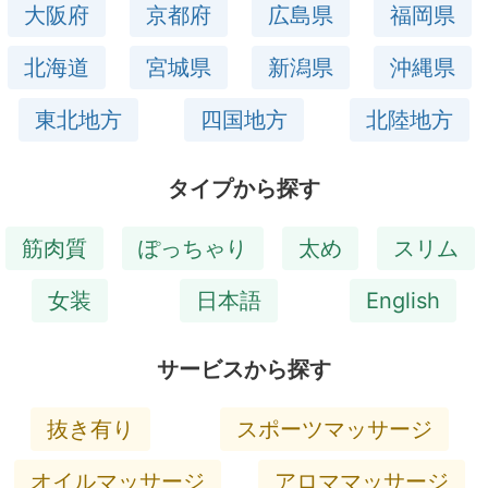
大阪府
京都府
広島県
福岡県
北海道
宮城県
新潟県
沖縄県
東北地方
四国地方
北陸地方
タイプから探す
筋肉質
ぽっちゃり
太め
スリム
女装
日本語
English
サービスから探す
抜き有り
スポーツマッサージ
オイルマッサージ
アロママッサージ