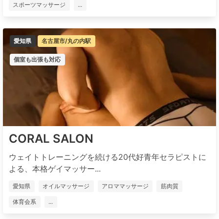
スポーツマッサージ
...
愛知県
名古屋市/丸の内駅
個室も出張も対応
CORAL SALON
ウェイトトレーニングを続ける20代好青年セラピストに
よる、本格ゲイマッサー...
愛知県
オイルマッサージ
アロママッサージ
筋肉質
体育会系
...