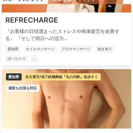
REFRECHARGE
『お客様の日頃溜まったストレスや肉体疲労を改善す
る』 『そして明日への活力...
愛知県
オイルマッサージ
アロママッサージ
抜き有り
ぽっちゃり
...
愛知県
名古屋市/地下鉄鶴舞線『丸の内駅』徒歩すぐ
個室も出張も対応