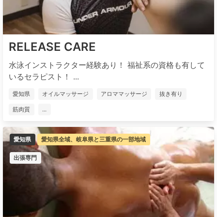
RELEASE CARE
水泳インストラクター経験あり！ 福祉系の資格も有して
いるセラピスト！ ...
愛知県
オイルマッサージ
アロママッサージ
抜き有り
筋肉質
...
愛知県
愛知県全域、岐阜県と三重県の一部地域
出張専門