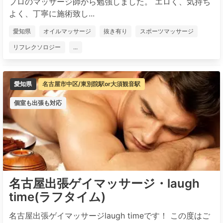
プロのマッサージ師から勉強しました。 エロく、気持ち
よく、丁寧に施術致し...
愛知県
オイルマッサージ
抜き有り
スポーツマッサージ
リフレクソロジー
...
愛知県
名古屋市中区/東別院駅or大須観音駅
個室も出張も対応
名古屋出張ゲイマッサージ・laugh
time(ラフタイム)
名古屋出張ゲイマッサージlaugh timeです！ この度はご