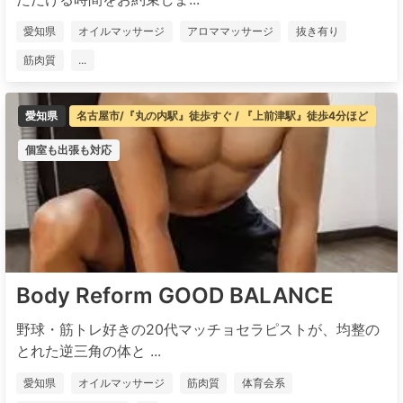
愛知県
オイルマッサージ
アロママッサージ
抜き有り
筋肉質
...
愛知県
名古屋市/『丸の内駅』徒歩すぐ / 『上前津駅』徒歩4分ほど
個室も出張も対応
Body Reform GOOD BALANCE
野球・筋トレ好きの20代マッチョセラピストが、均整の
とれた逆三角の体と ...
愛知県
オイルマッサージ
筋肉質
体育会系