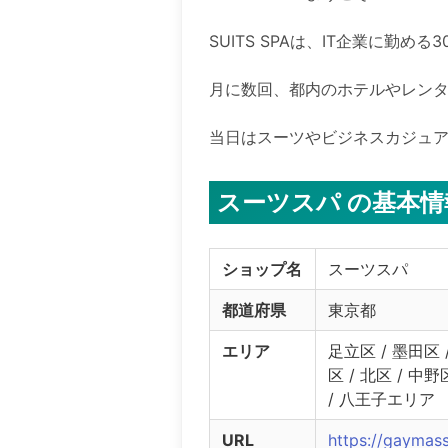
SUITS SPAは、IT企業に勤
月に数回、都内のホテルやレンタ
当日はスーツやビジネスカジュア
スーツスパ の基本情
ショップ名
スーツスパ
都道府県
東京都
エリア
足立区 / 墨田区 
区 / 北区 / 中野
/ 八王子エリア
URL
https://gaymas