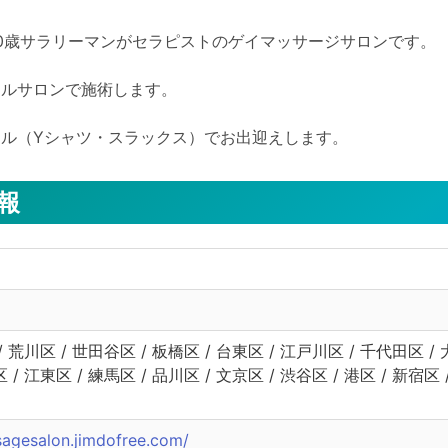
める30歳サラリーマンがセラピストのゲイマッサージサロンです。

ルサロンで施術します。

ル（Yシャツ・スラックス）でお出迎えします。
報
/ 荒川区 / 世田谷区 / 板橋区 / 台東区 / 江戸川区 / 千代田区 / 
区 / 江東区 / 練馬区 / 品川区 / 文京区 / 渋谷区 / 港区 / 新宿
sagesalon.jimdofree.com/