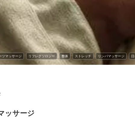
ーツマッサージ
リフレクソロジー
整体
ストレッチ
リンパマッサージ
日
2
マッサージ