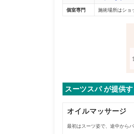
個室専門
施術場所はショ
スーツスパ が提供
オイルマッサージ
最初はスーツ姿で、途中から