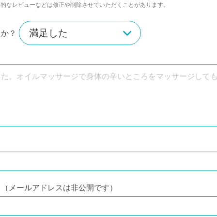
ム的なレビューなどは修正や削除させていただくことがあります。
たか？
？
力（メールアドレスは非公開です）