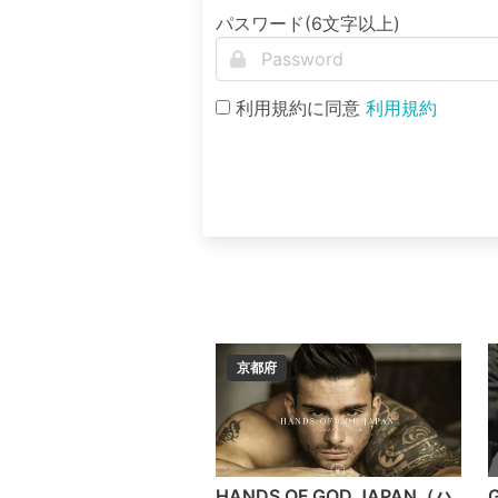
パスワード(6文字以上)
利用規約に同意
利用規約
京都府
HANDS OF GOD JAPAN（ハ