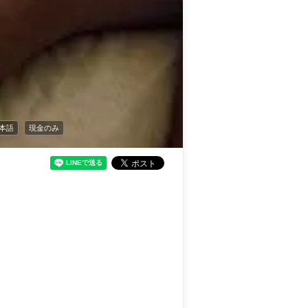
本語
現金のみ