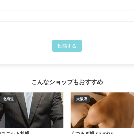
投稿する
こんなショップもおすすめ
北海道
大阪府
Gユニット札幌
くつろぎ処 shimizu