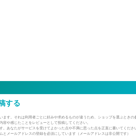
稿する
います。それは利用者ごとに好みや求めるものが違うため、ショップを選ぶときの
内容や感じたことをレビューとして投稿してください。
す。あなたがサービスを受けてよかった点や不満に思った点を正直に書いてくださ
ムとメールアドレスの登録を必須にしています（メールアドレスは非公開です）