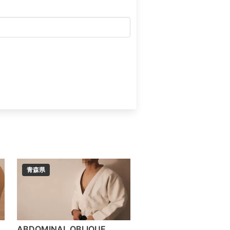
青森県
ABDOMINAL OBLIQUE