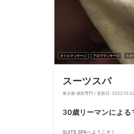
オイルマッサージ
アロママッサージ
スポ
スーツスパ
東京都 個室専門
/ 更新日: 2023.10.0
30歳リーマンによる
SUITS SPAへようこそ！
