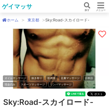
ゲイマッサ
探す
メニュー
ホーム
東京都
Sky:Road-スカイロード-
オイルマッサージ
抜き有り
筋肉質
足裏マッサージ
日本語
現金のみ
スポーツマッサージ
リンパマッサージ
Sky:Road-スカイロード-