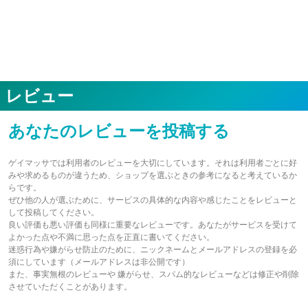
レビュー
あなたのレビューを投稿する
ゲイマッサでは利用者のレビューを大切にしています。それは利用者ごとに好
みや求めるものが違うため、ショップを選ぶときの参考になると考えているか
らです。
ぜひ他の人が選ぶために、サービスの具体的な内容や感じたことをレビューと
して投稿してください。
良い評価も悪い評価も同様に重要なレビューです。あなたがサービスを受けて
よかった点や不満に思った点を正直に書いてください。
迷惑行為や嫌がらせ防止のために、ニックネームとメールアドレスの登録を必
須にしています（メールアドレスは非公開です）
また、事実無根のレビューや 嫌がらせ、スパム的なレビューなどは修正や削除
させていただくことがあります。