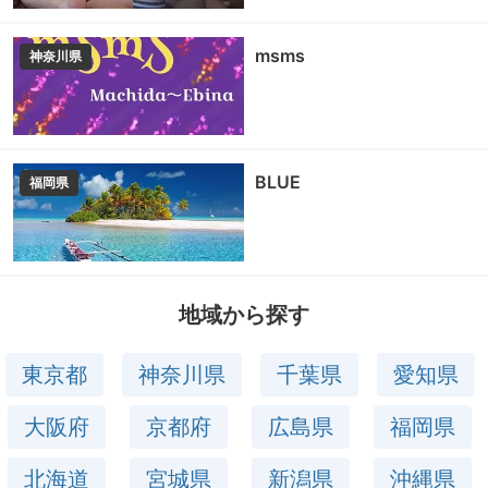
msms
神奈川県
BLUE
福岡県
地域から探す
東京都
神奈川県
千葉県
愛知県
大阪府
京都府
広島県
福岡県
北海道
宮城県
新潟県
沖縄県