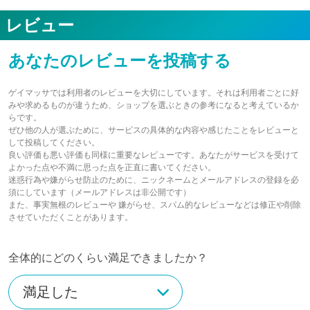
レビュー
あなたのレビューを投稿する
ゲイマッサでは利用者のレビューを大切にしています。それは利用者ごとに好
みや求めるものが違うため、ショップを選ぶときの参考になると考えているか
らです。
ぜひ他の人が選ぶために、サービスの具体的な内容や感じたことをレビューと
して投稿してください。
良い評価も悪い評価も同様に重要なレビューです。あなたがサービスを受けて
よかった点や不満に思った点を正直に書いてください。
迷惑行為や嫌がらせ防止のために、ニックネームとメールアドレスの登録を必
須にしています（メールアドレスは非公開です）
また、事実無根のレビューや 嫌がらせ、スパム的なレビューなどは修正や削除
させていただくことがあります。
全体的にどのくらい満足できましたか？