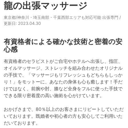
龍の出張マッサージ
東京都/神奈川・埼玉南部・千葉西部エリアも対応可能 出張専門
/
更新日: 2023.04.30
有資格者による確かな技術と密着の安
心感
有資格者のセラピストがご自宅やホテルへ出張し、指圧、
オイルマッサージ、ストレッチを組み合わせたオリジナル
の手技で、「マッサージもリフレッシュもどちらもしっか
り！」をモットーに、あなたの身体も心も癒します！手だ
けではなく、前腕や肘、膝など全身をフルに使った手技で
できる限り密着度の高い施術を心がけています。

おかげさまで、80％以上のお客さまにリピートしていただ
いております。既婚者や初心者の方も安心してご利用いた
だいております。
