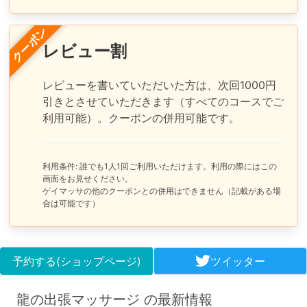
クーポン
レビュー割
レビューを書いていただいた方は、次回1000円
引きとさせていただきます（すべてのコースでご
利用可能）。クーポンの併用可能です。
利用条件: 誰でも1人1回ご利用いただけます。利用の際にはこの
画面をお見せください。
ゲイマッサの他のクーポンとの併用はできません（記載がある場
合は可能です）
予約する(ショップページ)
ツイッター
龍の出張マッサージ の最新情報