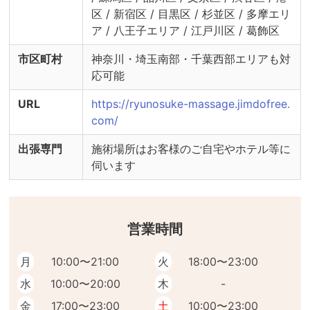
区 / 新宿区 / 目黒区 / 杉並区 / 多摩エリ
ア / 八王子エリア / 江戸川区 / 葛飾区
市区町村
神奈川・埼玉南部・千葉西部エリアも対
応可能
URL
https://ryunosuke-massage.jimdofree.
com/
出張専門
施術場所はお客様のご自宅やホテル等に
伺います
営業時間
月
10:00〜21:00
火
18:00〜23:00
水
10:00〜20:00
木
-
金
17:00〜23:00
土
10:00〜23:00