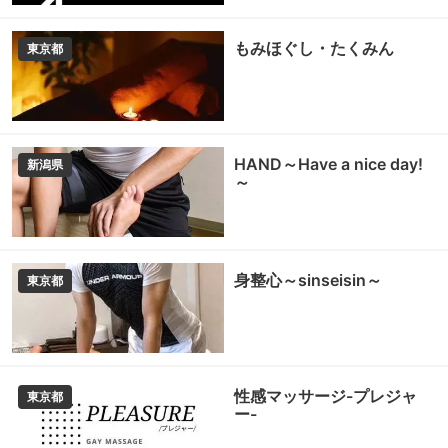
もみほぐし・たくみん
東京都
HAND～Have a nice day!
新潟県
～
身整心～sinseisin～
東京都
性感マッサージ-プレジャ
東京都
ー-