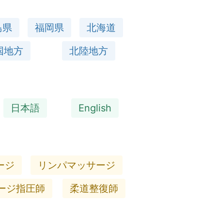
島県
福岡県
北海道
国地方
北陸地方
日本語
English
ージ
リンパマッサージ
ージ指圧師
柔道整復師