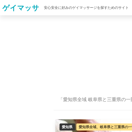
ゲイマッサ
安心安全に好みのゲイマッサージを探すためのサイト
「愛知県全域 岐阜県と三重県の一
愛知県
愛知県全域、岐阜県と三重県の一