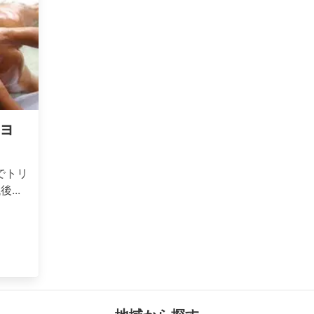
ョ
でトリ
...