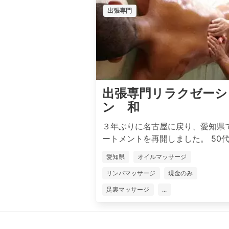
出張専門
出張専門リラクゼーシ
ン 和
３年ぶりに名古屋に戻り、愛知県
ートメントを再開しました。 50代後
愛知県
オイルマッサージ
リンパマッサージ
現金のみ
足裏マッサージ
...