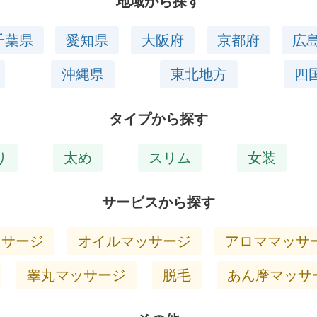
地域から探す
千葉県
愛知県
大阪府
京都府
広
沖縄県
東北地方
四
タイプから探す
り
太め
スリム
女装
サービスから探す
ッサージ
オイルマッサージ
アロママッサ
睾丸マッサージ
脱毛
あん摩マッサ