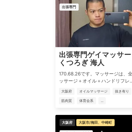
出張専門
出張専門ゲイマッサー
くつろぎ 海人
170.68.26です。マッサージは、
ッサージ＋オイル＋ハンドリフレ..
大阪府
オイルマッサージ
抜き有り
筋肉質
体育会系
...
大阪府
大阪市/梅田、中崎町