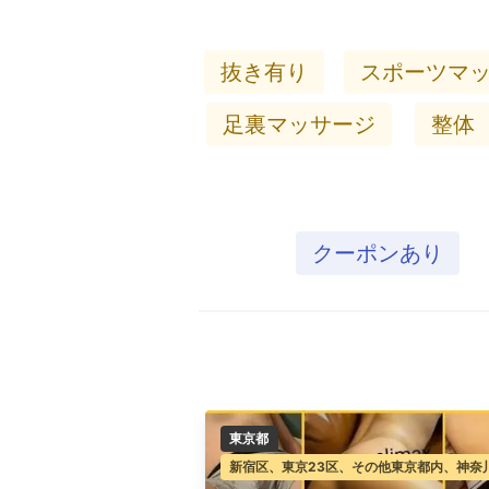
抜き有り
スポーツマ
足裏マッサージ
整体
クーポンあり
東京都
新宿区、東京23区、その他東京都内、神奈