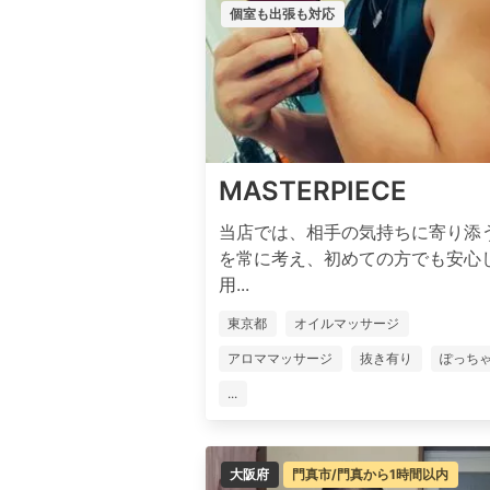
個室も出張も対応
MASTERPIECE
当店では、相手の気持ちに寄り添
を常に考え、初めての方でも安心
用...
東京都
オイルマッサージ
アロママッサージ
抜き有り
ぽっち
...
大阪府
門真市/門真から1時間以内