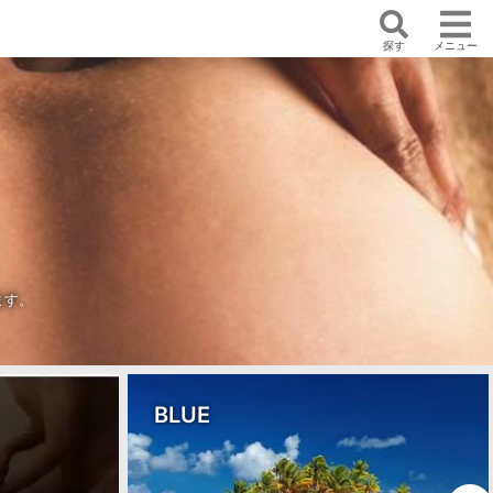
探す
メニュー
ます。
自律神経をととのえる本格オイ
ルトリートメントvortex