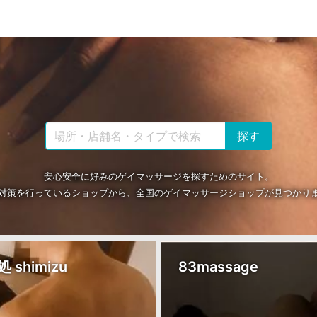
安心安全に好みのゲイマッサージを探すためのサイト。
対策を行っているショップから、全国のゲイマッサージショップが見つかり
age
BLUE