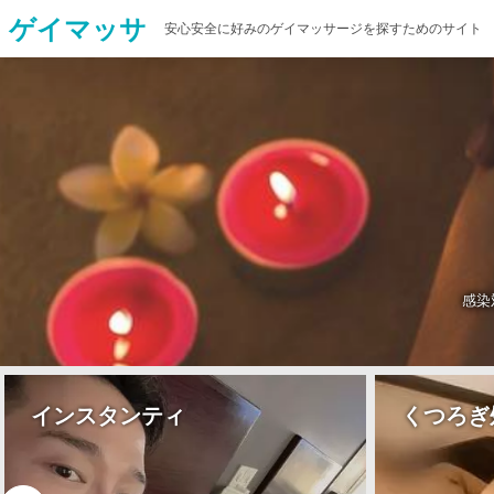
ゲイマッサ
安心安全に好みのゲイマッサージを探すためのサイト
感染
くつろぎ処 shimizu
83mass