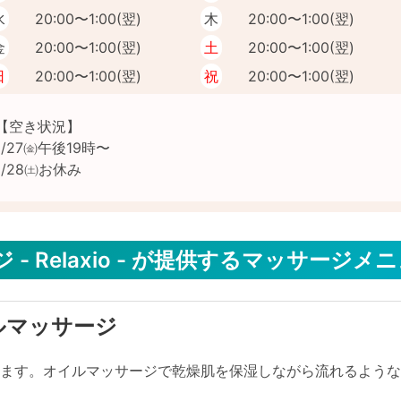
水
20:00〜1:00(翌)
木
20:00〜1:00(翌)
金
20:00〜1:00(翌)
土
20:00〜1:00(翌)
日
20:00〜1:00(翌)
祝
20:00〜1:00(翌)
【空き状況】

1/27㈮午後19時〜

- Relaxio - が提供するマッサージメ
ルマッサージ
します。オイルマッサージで乾燥肌を保湿しながら流れるよう