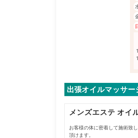
出張オイルマッサージ 
メンズエステ オイ
お客様の体に密着して施術致
頂けます。