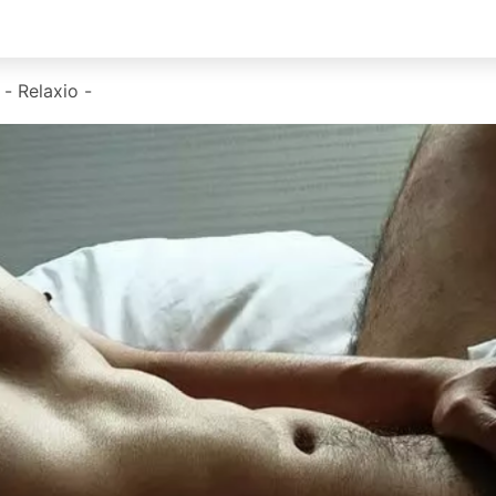
elaxio -