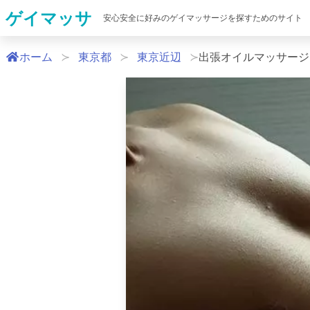
ゲイマッサ
安心安全に好みのゲイマッサージを探すためのサイト
ホーム
東京都
東京近辺
出張オイルマッサージ - R