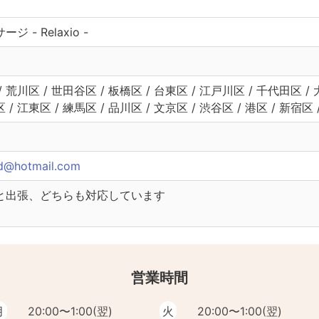
 - Relaxio -
/ 荒川区 / 世田谷区 / 板橋区 / 台東区 / 江戸川区 / 千代田区 / 
区 / 江東区 / 練馬区 / 品川区 / 文京区 / 渋谷区 / 港区 / 新宿区
rd@hotmail.com
と出張、どちらも対応しています
営業時間
月
20:00〜1:00(翌)
火
20:00〜1:00(翌)