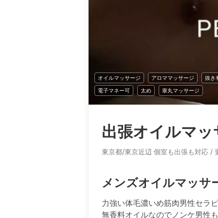
オイルマッサージ
アロママッサージ
抜き
電子マネー可
太め
睾丸マッサージ
出張オイルマッサージ
東京都/東京近辺 個室も出張も対応
/
メンズオイルマッサ
力強い体毛濃いめ筋肉男性セラピ
無香料オイルなのでノンケ男性も