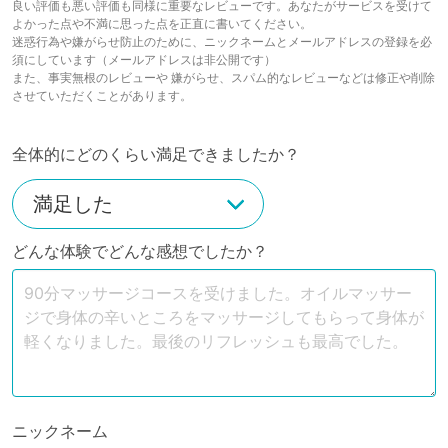
良い評価も悪い評価も同様に重要なレビューです。あなたがサービスを受けて
よかった点や不満に思った点を正直に書いてください。
迷惑行為や嫌がらせ防止のために、ニックネームとメールアドレスの登録を必
須にしています（メールアドレスは非公開です）
また、事実無根のレビューや 嫌がらせ、スパム的なレビューなどは修正や削除
させていただくことがあります。
全体的にどのくらい満足できましたか？
どんな体験でどんな感想でしたか？
ニックネーム