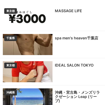
MASSAGE LIFE
東京都
spa men's heaven千葉店
千葉県
IDEAL SALON TOKYO
東京都
沖縄・宮古島・メンズリラ
沖縄県
クゼーション Leap (リー
プ)