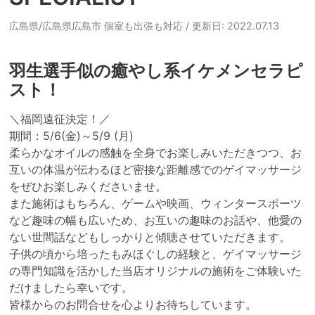
広島県/広島県広島市 個室も出張も対応
/ 更新日: 2022.07.13
羽生選手似の癒やし系イケメンセラピ
スト！
＼福岡遠征決定！／

期間：5/6(金)～5/9 (月)

柔らかなオイルの感触を全身でお楽しみいただきつつ、お
互いの体温が伝わるほど密接な距離感でのゲイマッサージ
をぜひお楽しみくださいませ。

また施術はもちろん、ゲームや映画、ウィンタースポーツ
など趣味の幅も広いため、お互いの趣味のお話や、他愛の
ない世間話などもしっかりと傾聴させていただきます。

子供の頃から培ったもみほぐしの経験と、ゲイマッサージ
の専門知識を活かした当店オリジナルの施術をご体験いた
だけましたら幸いです。

皆様からのお問合せを心よりお待ちしています。