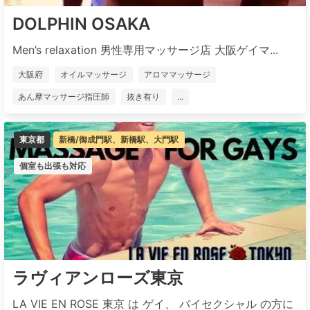
DOLPHIN OSAKA
Men’s relaxation 男性専用マッサージ店 大阪ゲイマ...
大阪府
オイルマッサージ
アロママッサージ
あん摩マッサージ指圧師
抜き有り
...
東京都
新橋/御成門駅、新橋駅、大門駅
個室も出張も対応
ラヴィアンローズ東京
LA VIE EN ROSE 東京 は ゲイ、 バイセクシャル の方に