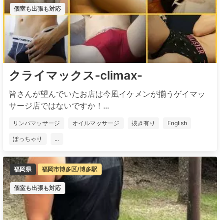
個室も出張も対応
クライマックス-climax-
皆さんが望んでいたお店は今風イケメンが揃うゲイマッ
サージ店ではないですか！...
リンパマッサージ
オイルマッサージ
抜き有り
English
ぽっちゃり
...
福岡県
福岡市博多区/博多駅
個室も出張も対応