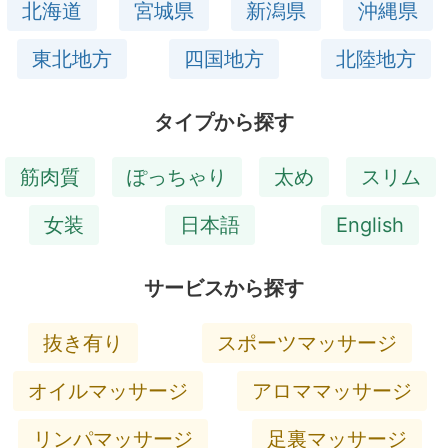
北海道
宮城県
新潟県
沖縄県
東北地方
四国地方
北陸地方
タイプから探す
筋肉質
ぽっちゃり
太め
スリム
女装
日本語
English
サービスから探す
抜き有り
スポーツマッサージ
オイルマッサージ
アロママッサージ
リンパマッサージ
足裏マッサージ