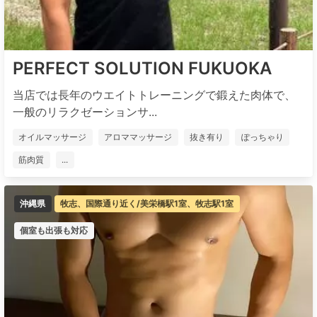
PERFECT SOLUTION FUKUOKA
当店では長年のウエイトトレーニングで鍛えた肉体で、
一般のリラクゼーションサ...
オイルマッサージ
アロママッサージ
抜き有り
ぽっちゃり
筋肉質
...
沖縄県
牧志、国際通り近く/美栄橋駅1室、牧志駅1室
個室も出張も対応