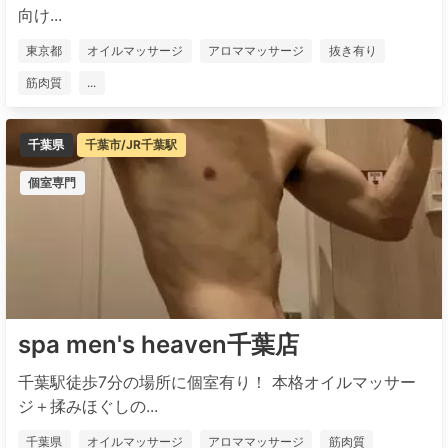
向け...
東京都
オイルマッサージ
アロママッサージ
抜き有り
筋肉質
...
千葉県
千葉市/JR千葉駅
個室専門
spa men's heaven千葉店
千葉駅徒歩7分の場所に個室有り！ 本格オイルマッサー
ジ＋揉みほぐしの...
千葉県
オイルマッサージ
アロママッサージ
筋肉質