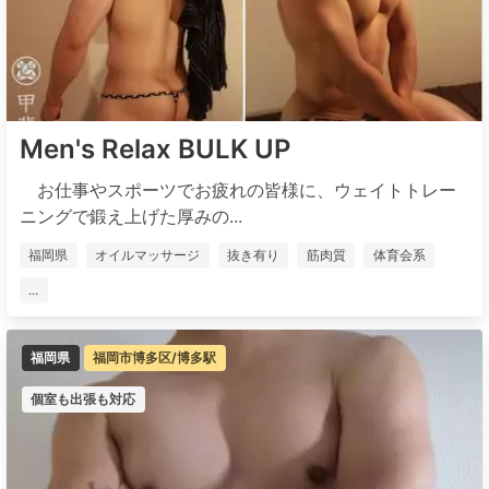
Men's Relax BULK UP
お仕事やスポーツでお疲れの皆様に、ウェイトトレー
ニングで鍛え上げた厚みの...
福岡県
オイルマッサージ
抜き有り
筋肉質
体育会系
...
福岡県
福岡市博多区/博多駅
個室も出張も対応