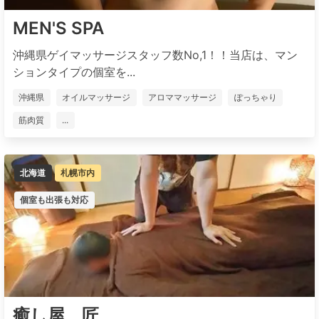
MEN'S SPA
沖縄県ゲイマッサージスタッフ数No,1！！当店は、マン
ションタイプの個室を...
沖縄県
オイルマッサージ
アロママッサージ
ぽっちゃり
筋肉質
...
北海道
札幌市内
個室も出張も対応
癒し屋 匠