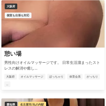
大阪府
個室も出張も対応
憩い場
男性向けオイルマッサージです。 日常生活溜まったスト
レスの解消や癒し...
大阪府
オイルマッサージ
ぽっちゃり
体育会系
がっちり
...
愛知県
名古屋市/丸の内駅