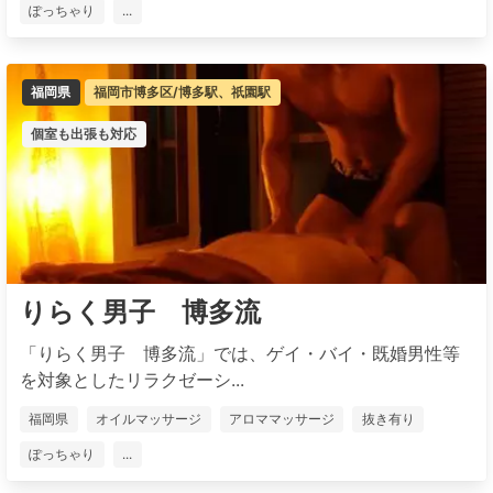
ぽっちゃり
...
福岡県
福岡市博多区/博多駅、祇園駅
個室も出張も対応
りらく男子 博多流
「りらく男子 博多流」では、ゲイ・バイ・既婚男性等
を対象としたリラクゼーシ...
福岡県
オイルマッサージ
アロママッサージ
抜き有り
ぽっちゃり
...