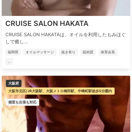
CRUISE SALON HAKATA
CRUISE SALON HAKATAは、オイルを利用したもみほぐ
しで癒し...
福岡県
オイルマッサージ
抜き有り
筋肉質
体育会系
...
大阪府
大阪市北区/JR大阪駅、大阪メトロ梅田駅、中崎町駅徒歩5分圏内
個室も出張も対応