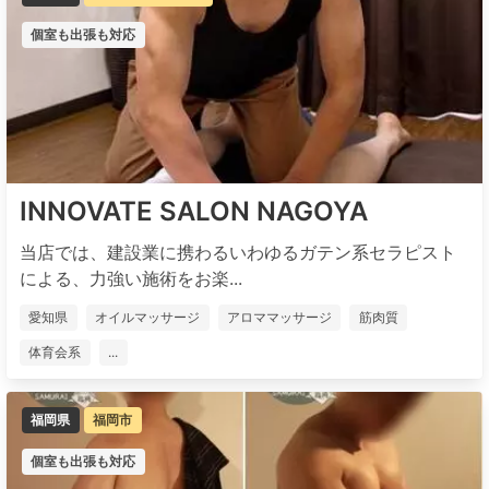
個室も出張も対応
INNOVATE SALON NAGOYA
当店では、建設業に携わるいわゆるガテン系セラピスト
による、力強い施術をお楽...
愛知県
オイルマッサージ
アロママッサージ
筋肉質
体育会系
...
福岡県
福岡市
個室も出張も対応