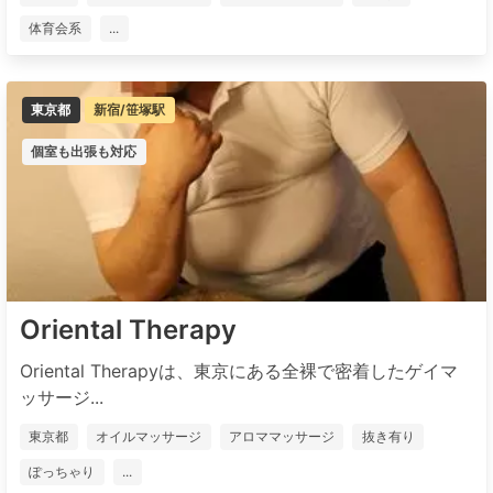
体育会系
...
東京都
新宿/笹塚駅
個室も出張も対応
Oriental Therapy
Oriental Therapyは、東京にある全裸で密着したゲイマ
ッサージ...
東京都
オイルマッサージ
アロママッサージ
抜き有り
ぽっちゃり
...