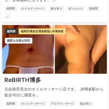
福岡県
オイルマッサージ
抜き有り
ぽっちゃり
筋肉質
...
福岡県
福岡市博多区博多駅前/JR博多駅
個室も出張も対応
ReBIRTH博多
元自衛官亮太のオイルマッサージ店です。 JR博多駅から
徒歩10分に個室を...
福岡県
オイルマッサージ
アロママッサージ
抜き有り