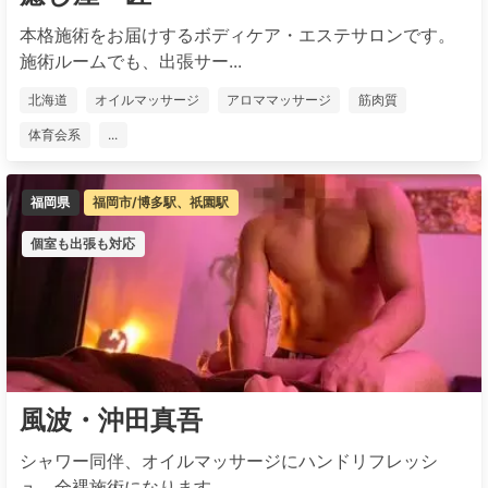
本格施術をお届けするボディケア・エステサロンです。
施術ルームでも、出張サー...
北海道
オイルマッサージ
アロママッサージ
筋肉質
体育会系
...
福岡県
福岡市/博多駅、祇園駅
個室も出張も対応
風波・沖田真吾
シャワー同伴、オイルマッサージにハンドリフレッシ
ュ、全裸施術になります。 ...