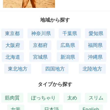
地域から探す
東京都
神奈川県
千葉県
愛知県
大阪府
京都府
広島県
福岡県
北海道
宮城県
新潟県
沖縄県
東北地方
四国地方
北陸地方
タイプから探す
筋肉質
ぽっちゃり
太め
スリム
女装
日本語
English