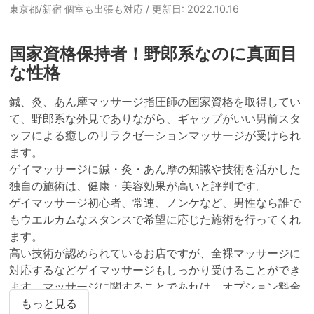
東京都/新宿 個室も出張も対応
/ 更新日: 2022.10.16
国家資格保持者！野郎系なのに真面目
な性格
鍼、灸、あん摩マッサージ指圧師の国家資格を取得してい
て、野郎系な外見でありながら、ギャップがいい男前スタ
ッフによる癒しのリラクゼーションマッサージが受けられ
ます。

ゲイマッサージに鍼・灸・あん摩の知識や技術を活かした
独自の施術は、健康・美容効果が高いと評判です。

ゲイマッサージ初心者、常連、ノンケなど、男性なら誰で
もウエルカムなスタンスで希望に応じた施術を行ってくれ
ます。

高い技術が認められているお店ですが、全裸マッサージに
対応するなどゲイマッサージもしっかり受けることができ
ます。マッサージに関することであれは、オプション料金
は無料で追加できるのも魅力です。
もっと見る