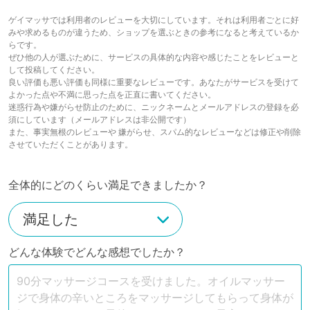
ゲイマッサでは利用者のレビューを大切にしています。それは利用者ごとに好
みや求めるものが違うため、ショップを選ぶときの参考になると考えているか
らです。
ぜひ他の人が選ぶために、サービスの具体的な内容や感じたことをレビューと
して投稿してください。
良い評価も悪い評価も同様に重要なレビューです。あなたがサービスを受けて
よかった点や不満に思った点を正直に書いてください。
迷惑行為や嫌がらせ防止のために、ニックネームとメールアドレスの登録を必
須にしています（メールアドレスは非公開です）
また、事実無根のレビューや 嫌がらせ、スパム的なレビューなどは修正や削除
させていただくことがあります。
全体的にどのくらい満足できましたか？
どんな体験でどんな感想でしたか？