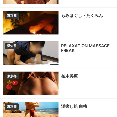
もみほぐし・たくみん
東京都
RELAXATION MASSAGE
愛知県
FREAK
柏木美療
東京都
漢癒し処 白檀
東京都