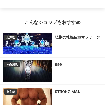
こんなショップもおすすめ
弘樹の札幌個室マッサージ
北海道
999
神奈川県
STRONG MAN
東京都