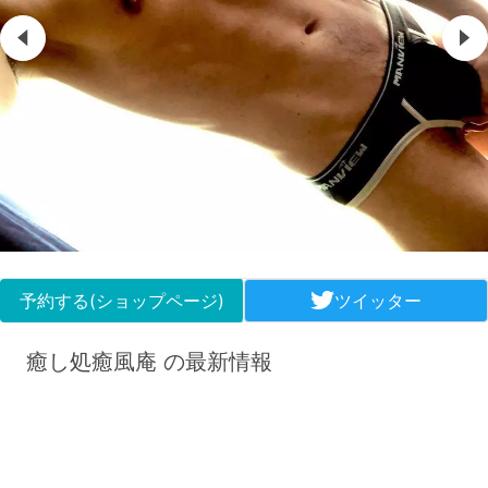
予約する(ショップページ)
ツイッター
癒し処癒風庵 の最新情報