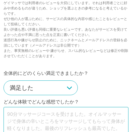
ゲイマッサでは利用者のレビューを大切にしています。それは利用者ごとに好
みや求めるものが違うため、ショップを選ぶときの参考になると考えているか
らです。
ぜひ他の人が選ぶために、サービスの具体的な内容や感じたことをレビューと
して投稿してください。
良い評価も悪い評価も同様に重要なレビューです。あなたがサービスを受けて
よかった点や不満に思った点を正直に書いてください。
迷惑行為や嫌がらせ防止のために、ニックネームとメールアドレスの登録を必
須にしています（メールアドレスは非公開です）
また、事実無根のレビューや 嫌がらせ、スパム的なレビューなどは修正や削除
させていただくことがあります。
全体的にどのくらい満足できましたか？
どんな体験でどんな感想でしたか？