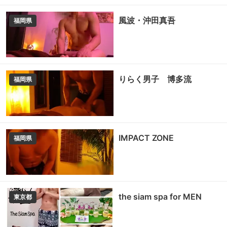
風波・沖田真吾
福岡県
りらく男子 博多流
福岡県
IMPACT ZONE
福岡県
the siam spa for MEN
東京都