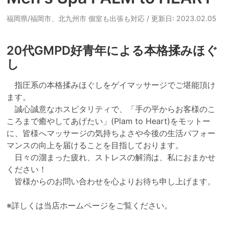
福岡県/福岡市、北九州市 個室も出張も対応
/ 更新日: 2023.02.05
20代GMPD好青年による本格揉みほぐ
し
　指圧系の本格揉みほぐしをゲイマッサージでご堪能頂け
ます。

　誠心誠意なホスピタリティで、「手の平からお客様のこ
ころまで癒やしてあげたい」(Plam to Heart)をモットー
に、皆様へマッサージの気持ちよさや今後の生活パフォー
マンスの向上を届けることを目指しております。

　日々の溜まった疲れ、ストレスの解消は、私におまかせ
ください！

　皆様からのお問い合わせを心よりお待ち申し上げます。

※詳しくは当店ホームページをご覧ください。