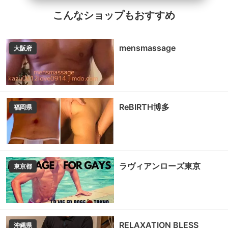
こんなショップもおすすめ
mensmassage
大阪府
ReBIRTH博多
福岡県
ラヴィアンローズ東京
東京都
RELAXATION BLESS
沖縄県