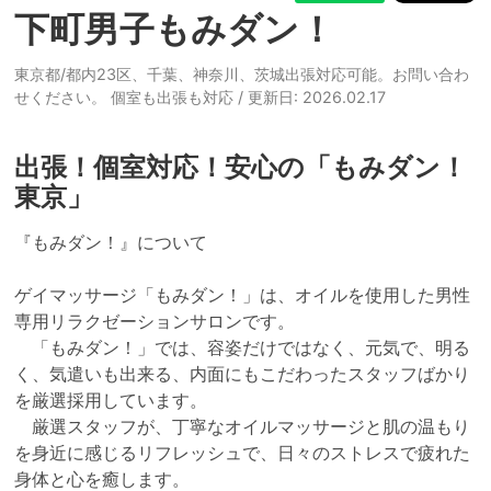
下町男子もみダン！
東京都/都内23区、千葉、神奈川、茨城出張対応可能。お問い合わ
せください。 個室も出張も対応
/ 更新日: 2026.02.17
出張！個室対応！安心の「もみダン！
東京」
『もみダン！』について

ゲイマッサージ「もみダン！」は、オイルを使用した男性
専用リラクゼーションサロンです。

　「もみダン！」では、容姿だけではなく、元気で、明る
く、気遣いも出来る、内面にもこだわったスタッフばかり
を厳選採用しています。

　厳選スタッフが、丁寧なオイルマッサージと肌の温もり
を身近に感じるリフレッシュで、日々のストレスで疲れた
身体と心を癒します。
