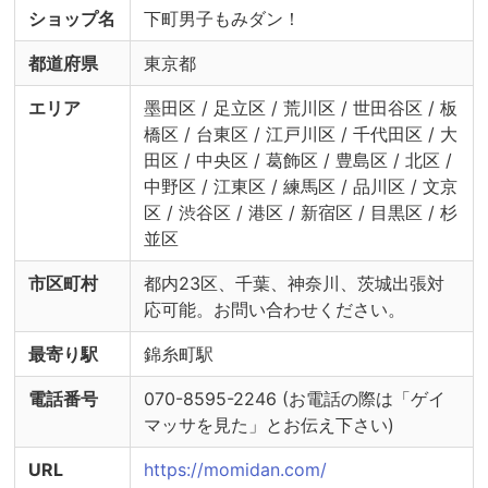
ショップ名
下町男子もみダン！
都道府県
東京都
エリア
墨田区 / 足立区 / 荒川区 / 世田谷区 / 板
橋区 / 台東区 / 江戸川区 / 千代田区 / 大
田区 / 中央区 / 葛飾区 / 豊島区 / 北区 /
中野区 / 江東区 / 練馬区 / 品川区 / 文京
区 / 渋谷区 / 港区 / 新宿区 / 目黒区 / 杉
並区
市区町村
都内23区、千葉、神奈川、茨城出張対
応可能。お問い合わせください。
最寄り駅
錦糸町駅
電話番号
070-8595-2246 (お電話の際は「ゲイ
マッサを見た」とお伝え下さい)
URL
https://momidan.com/