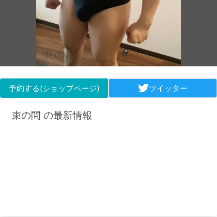
予約する(ショップページ)
ツイッター
束の間 の最新情報