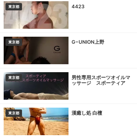
4423
東京都
G−UNION上野
東京都
男性専用スポーツオイルマ
東京都
ッサージ スポーティア
漢癒し処 白檀
東京都