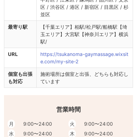
区 / 渋谷区 / 港区 / 新宿区 / 目黒区 / 杉
並区
最寄り駅
【千葉エリア】柏駅/松戸駅/船橋駅【埼
玉エリア】大宮駅【神奈川エリア】横浜
駅/
URL
https://tsukanoma-gaymassage.wixsit
e.com/my-site-2
個室も出張
施術場所は個室と出張、どちらも対応し
も対応
ています
営業時間
月
9:00〜24:00
火
9:00〜24:00
水
9:00〜24:00
木
9:00〜24:00