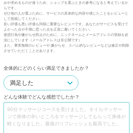
みや求めるものが違うため、ショップを選ぶときの参考になると考えているか
らです。
ぜひ他の人が選ぶために、サービスの具体的な内容や感じたことをレビューと
して投稿してください。
良い評価も悪い評価も同様に重要なレビューです。あなたがサービスを受けて
よかった点や不満に思った点を正直に書いてください。
迷惑行為や嫌がらせ防止のために、ニックネームとメールアドレスの登録を必
須にしています（メールアドレスは非公開です）
また、事実無根のレビューや 嫌がらせ、スパム的なレビューなどは修正や削除
させていただくことがあります。
全体的にどのくらい満足できましたか？
どんな体験でどんな感想でしたか？