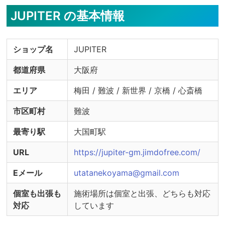
JUPITER の基本情報
ショップ名
JUPITER
都道府県
大阪府
エリア
梅田 / 難波 / 新世界 / 京橋 / 心斎橋
市区町村
難波
最寄り駅
大国町駅
URL
https://jupiter-gm.jimdofree.com/
Eメール
utatanekoyama@gmail.com
個室も出張も
施術場所は個室と出張、どちらも対応
対応
しています