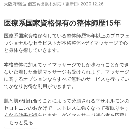
大阪府/難波 個室も出張も対応
/ 更新日: 2020.12.26
医療系国家資格保有の整体師歴15年
医療系国家資格保有している整体師歴15年以上のプロフェ
ッショナルなセラピストが本格整体×ゲイマッサージで心
と身体を癒していきます。

本格整体に加えてゲイマッサージでしか味わうことができ
ない密着した全裸マッサージも受けられます。マッサージ
に関するオプションならすべて無料のサービスを行ってい
てかなりお得な利用ができます。

肌と肌が触れ合うことによって分泌される幸せホルモンの
セロトニンのおかげで、ストレスに強くなって夜眠りやす
くなる効果が得られます。ゲイマッサージ初心者を応援し
ているお店で、はじめての人でも安心して利用できます。
もっと見る