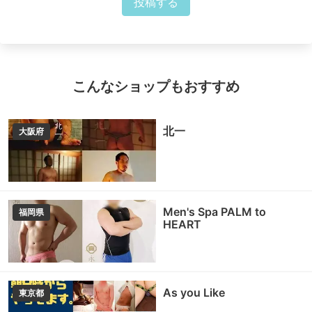
投稿する
こんなショップもおすすめ
北一
大阪府
Men's Spa PALM to
福岡県
HEART
As you Like
東京都