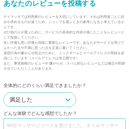
あなたのレビューを投稿する
ゲイマッサでは利用者のレビューを大切にしています。それは利用者ごとに好
みや求めるものが違うため、ショップを選ぶときの参考になると考えているか
らです。
ぜひ他の人が選ぶために、サービスの具体的な内容や感じたことをレビューと
して投稿してください。
良い評価も悪い評価も同様に重要なレビューです。あなたがサービスを受けて
よかった点や不満に思った点を正直に書いてください。
迷惑行為や嫌がらせ防止のために、ニックネームとメールアドレスの登録を必
須にしています（メールアドレスは非公開です）
また、事実無根のレビューや 嫌がらせ、スパム的なレビューなどは修正や削除
させていただくことがあります。
全体的にどのくらい満足できましたか？
どんな体験でどんな感想でしたか？