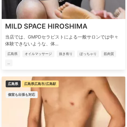
MILD SPACE HIROSHIMA
当店では、GMPDセラピストによる一般サロンでは中々
体験できないような、体...
広島県
オイルマッサージ
抜き有り
ぽっちゃり
筋肉質
...
広島県
広島県広島市/広島駅
個室も出張も対応