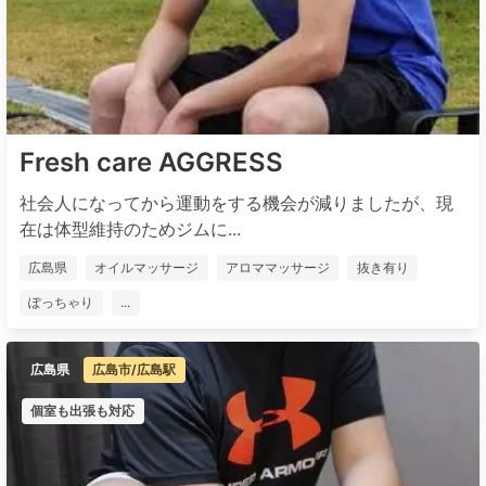
Fresh care AGGRESS
社会人になってから運動をする機会が減りましたが、現
在は体型維持のためジムに...
広島県
オイルマッサージ
アロママッサージ
抜き有り
ぽっちゃり
...
広島県
広島市/広島駅
個室も出張も対応