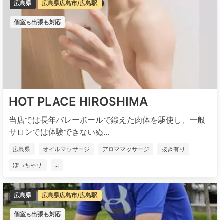
広島県
広島県広島市/広島駅
個室も出張も対応
HOT PLACE HIROSHIMA
当店では長年バレーボールで鍛えた肉体を駆使し、一般
サロンでは体験できないぬ...
広島県
オイルマッサージ
アロママッサージ
抜き有り
ぽっちゃり
...
広島県
広島県広島市/広島駅
個室も出張も対応