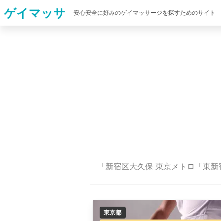
ゲイマッサ
安心安全に好みのゲイマッサージを探すためのサイト
「新宿区大久保 ​東京メトロ「東新
東京都