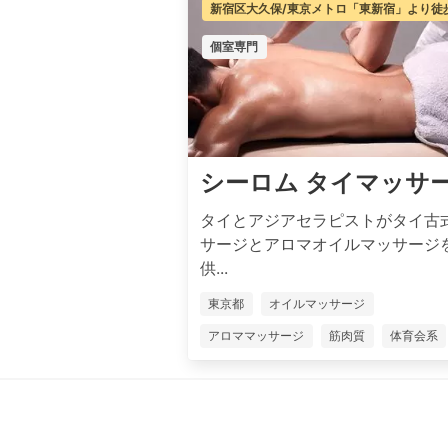
新宿区大久保/​東京メトロ「東新宿」より徒
個室専門
シーロム タイマッサ
タイとアジアセラピストがタイ古
サージとアロマオイルマッサージ
供...
東京都
オイルマッサージ
アロママッサージ
筋肉質
体育会系