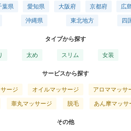
千葉県
愛知県
大阪府
京都府
広
沖縄県
東北地方
四
タイプから探す
り
太め
スリム
女装
サービスから探す
ッサージ
オイルマッサージ
アロママッサ
睾丸マッサージ
脱毛
あん摩マッサ
その他