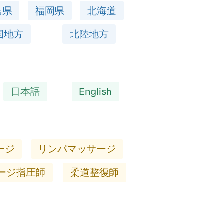
島県
福岡県
北海道
国地方
北陸地方
日本語
English
ージ
リンパマッサージ
ージ指圧師
柔道整復師