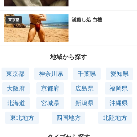
漢癒し処 白檀
東京都
地域から探す
東京都
神奈川県
千葉県
愛知県
大阪府
京都府
広島県
福岡県
北海道
宮城県
新潟県
沖縄県
東北地方
四国地方
北陸地方