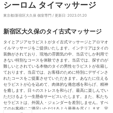
シーロム タイマッサージ
東京都/新宿区大久保 個室専門
/ 更新日: 2023.01.20
新宿区大久保のタイ古式マッサージ
タイとアジアセラピストがタイ古式マッサージとアロマオ
イルマッサージをご提供いたします。インテリアはタイの
装飾がされており、現地の雰囲気の中、当店でしか利用で
きない特別なコースを体験できます。当店では、探すのが
難しいとされている本物のタイの男性セラピストが在籍し
ております。当店では、お客様のために特別にデザインさ
れたコースをご提案させていただきます。あなたに仕える
セラピストが心を込めて、肉体的な倦怠感を和らげ、精神
を癒します。日々のストレスを和らげ、最高に楽しんでい
ただけるよう一生懸命サービスいたします。また、私たち
セラピストは、外国人・ジェンダーを差別しません。すべ
てのお客様にご満足いただけるよう最善を尽くします。完