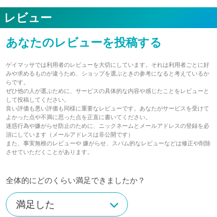
レビュー
あなたのレビューを投稿する
ゲイマッサでは利用者のレビューを大切にしています。それは利用者ごとに好
みや求めるものが違うため、ショップを選ぶときの参考になると考えているか
らです。
ぜひ他の人が選ぶために、サービスの具体的な内容や感じたことをレビューと
して投稿してください。
良い評価も悪い評価も同様に重要なレビューです。あなたがサービスを受けて
よかった点や不満に思った点を正直に書いてください。
迷惑行為や嫌がらせ防止のために、ニックネームとメールアドレスの登録を必
須にしています（メールアドレスは非公開です）
また、事実無根のレビューや 嫌がらせ、スパム的なレビューなどは修正や削除
させていただくことがあります。
全体的にどのくらい満足できましたか？