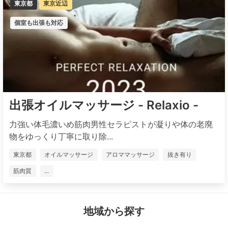
東京都
東京近辺
個室も出張も対応
出張オイルマッサージ - Relaxio -
力強い体毛濃いめ筋肉男性セラピストが凝りや体の老廃
物をゆっくり丁寧に取り除...
東京都
オイルマッサージ
アロママッサージ
抜き有り
筋肉質
...
地域から探す