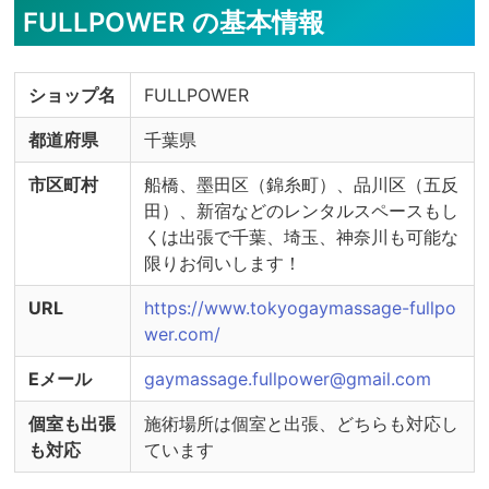
FULLPOWER の基本情報
ショップ名
FULLPOWER
都道府県
千葉県
市区町村
船橋、墨田区（錦糸町）、品川区（五反
田）、新宿などのレンタルスペースもし
くは出張で千葉、埼玉、神奈川も可能な
限りお伺いします！
URL
https://www.tokyogaymassage-fullpo
wer.com/
Eメール
gaymassage.fullpower@gmail.com
個室も出張
施術場所は個室と出張、どちらも対応し
も対応
ています