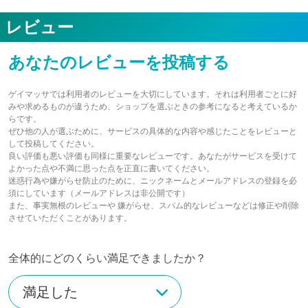
レビュー
あなたのレビューを投稿する
ゲイマッサでは利用者のレビューを大切にしています。それは利用者ごとに好
みや求めるものが違うため、ショップを選ぶときの参考になると考えているか
らです。
ぜひ他の人が選ぶために、サービスの具体的な内容や感じたことをレビューと
して投稿してください。
良い評価も悪い評価も同様に重要なレビューです。あなたがサービスを受けて
よかった点や不満に思った点を正直に書いてください。
迷惑行為や嫌がらせ防止のために、ニックネームとメールアドレスの登録を必
須にしています（メールアドレスは非公開です）
また、事実無根のレビューや 嫌がらせ、スパム的なレビューなどは修正や削除
させていただくことがあります。
全体的にどのくらい満足できましたか？