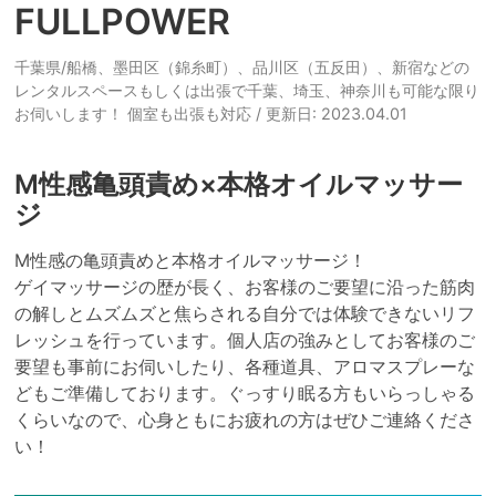
FULLPOWER
千葉県/船橋、墨田区（錦糸町）、品川区（五反田）、新宿などの
レンタルスペースもしくは出張で千葉、埼玉、神奈川も可能な限り
お伺いします！ 個室も出張も対応
/ 更新日: 2023.04.01
М性感亀頭責め×本格オイルマッサー
ジ
М性感の亀頭責めと本格オイルマッサージ！

ゲイマッサージの歴が長く、お客様のご要望に沿った筋肉
の解しとムズムズと焦らされる自分では体験できないリフ
レッシュを行っています。個人店の強みとしてお客様のご
要望も事前にお伺いしたり、各種道具、アロマスプレーな
どもご準備しております。ぐっすり眠る方もいらっしゃる
くらいなので、心身ともにお疲れの方はぜひご連絡くださ
い！