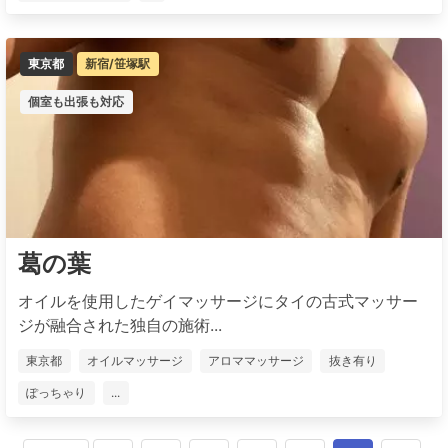
東京都
新宿/笹塚駅
個室も出張も対応
葛の葉
オイルを使用したゲイマッサージにタイの古式マッサー
ジが融合された独自の施術...
東京都
オイルマッサージ
アロママッサージ
抜き有り
ぽっちゃり
...