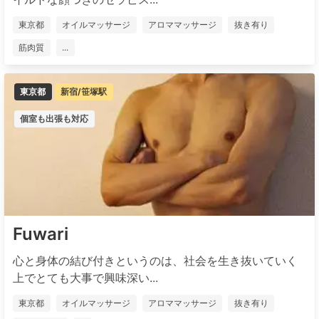
東京都
オイルマッサージ
アロママッサージ
抜き有り
筋肉質
...
東京都
新宿/笹塚駅
個室も出張も対応
Fuwari
心と身体の結び付きというのは、社会を生き抜いていく
上でとても大事で興味深い...
東京都
オイルマッサージ
アロママッサージ
抜き有り