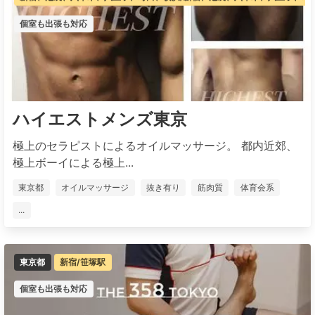
個室も出張も対応
ハイエストメンズ東京
極上のセラピストによるオイルマッサージ。 都内近郊、
極上ボーイによる極上...
東京都
オイルマッサージ
抜き有り
筋肉質
体育会系
...
東京都
新宿/笹塚駅
個室も出張も対応