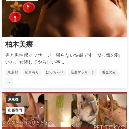
柏木美療
男と男性感マッサージ、堪らない快感です！Mっ気の強
い方、女装してやらしい事...
東京都
抜き有り
ぽっちゃり
足裏マッサージ
現金のみ
...
東京都
出張専門