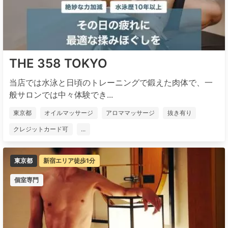
THE 358 TOKYO
当店では水泳と日頃のトレーニングで鍛えた肉体で、一
般サロンでは中々体験でき...
東京都
オイルマッサージ
アロママッサージ
抜き有り
クレジットカード可
...
東京都
新宿エリア徒歩1分
個室専門