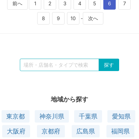
前へ
1
2
3
4
5
6
7
8
9
10
-
次へ
地域から探す
東京都
神奈川県
千葉県
愛知県
大阪府
京都府
広島県
福岡県