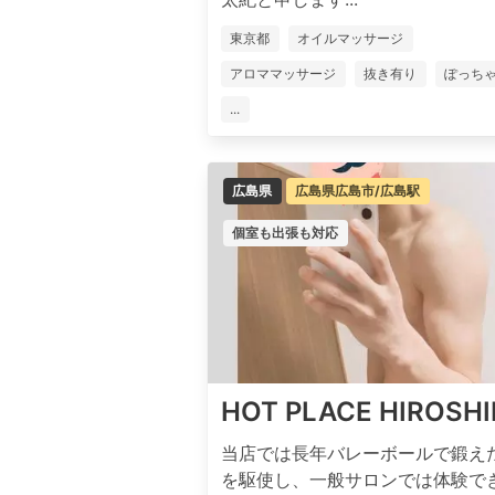
東京都
オイルマッサージ
アロママッサージ
抜き有り
ぽっち
...
広島県
広島県広島市/広島駅
個室も出張も対応
HOT PLACE HIROSH
当店では長年バレーボールで鍛え
を駆使し、一般サロンでは体験で