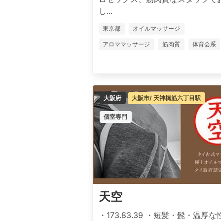
し...
東京都
オイルマッサージ
アロママッサージ
筋肉質
体育会系
大阪府
大阪市/ 天神橋筋六丁目駅
個室専門
天空
・173.83.39 ・短髪・髭・温厚な