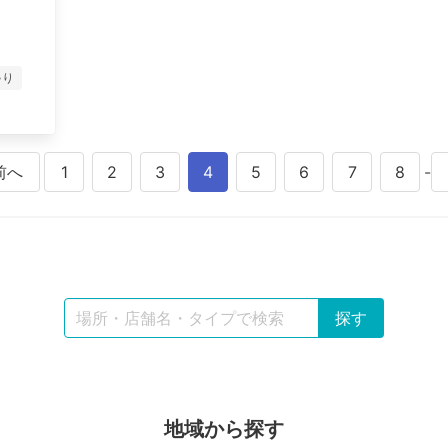
ゃり
前へ
1
2
3
4
5
6
7
8
-
地域から探す