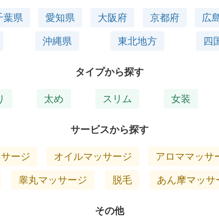
千葉県
愛知県
大阪府
京都府
広
沖縄県
東北地方
四
タイプから探す
り
太め
スリム
女装
サービスから探す
ッサージ
オイルマッサージ
アロママッサ
睾丸マッサージ
脱毛
あん摩マッサ
その他