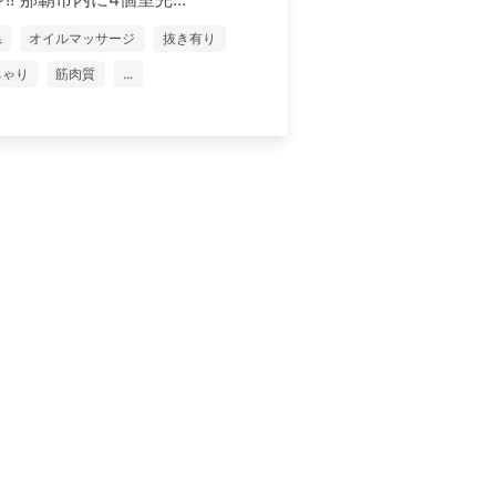
県
オイルマッサージ
抜き有り
ちゃり
筋肉質
...