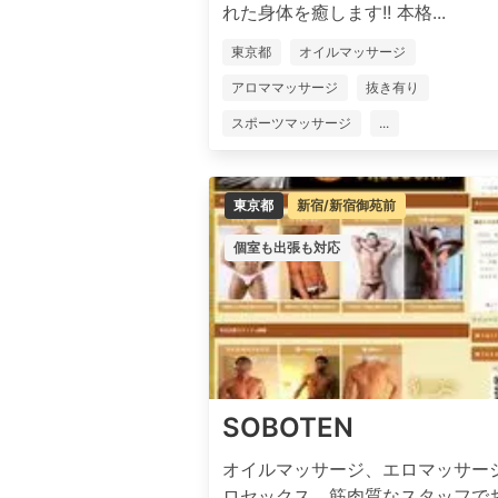
れた身体を癒します!! 本格...
東京都
オイルマッサージ
アロママッサージ
抜き有り
スポーツマッサージ
...
東京都
新宿/新宿御苑前
個室も出張も対応
SOBOTEN
オイルマッサージ、エロマッサー
ロセックス、筋肉質なスタッフで