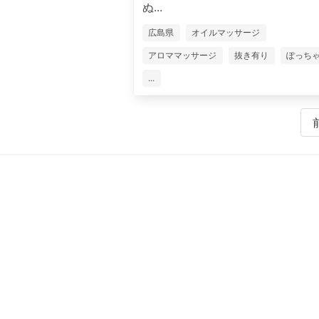
ぬ...
広島県
オイルマッサージ
アロママッサージ
抜き有り
ぽっち
...