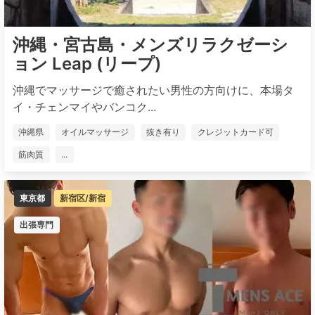
沖縄・宮古島・メンズリラクゼーシ
ョン Leap (リープ)
沖縄でマッサージで癒されたい男性の方向けに、本場タ
イ・チェンマイやバンコク...
沖縄県
オイルマッサージ
抜き有り
クレジットカード可
筋肉質
...
東京都
新宿区/新宿
出張専門