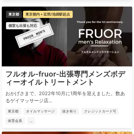
東京都
東京都内＋近郊/池袋駅起点
個室も出張も対応
フルオル-fruor-出張専門メンズボデ
ィーオイルトリートメント
おかげさまで、2022年10月に1周年を迎えました。数あ
るゲイマッサージ店...
東京都
オイルマッサージ
抜き有り
クレジットカード可
体育会系
...