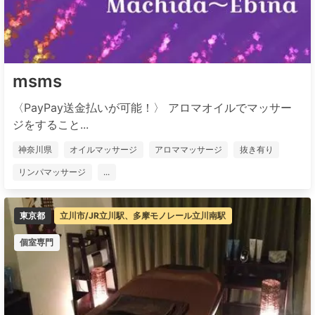
msms
〈PayPay送金払いが可能！〉 アロマオイルでマッサー
ジをすること...
神奈川県
オイルマッサージ
アロママッサージ
抜き有り
リンパマッサージ
...
東京都
立川市/JR立川駅、多摩モノレール立川南駅
個室専門