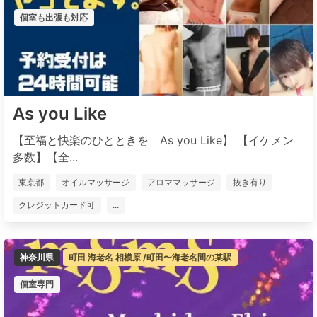
個室も出張も対応
As you Like
【至福と快楽のひとときを As you Like】 【イケメン
多数】【全...
東京都
オイルマッサージ
アロママッサージ
抜き有り
クレジットカード可
...
神奈川県
町田 海老名 相模原 /町田〜海老名間の某駅
個室専門