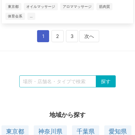
東京都
オイルマッサージ
アロママッサージ
筋肉質
体育会系
...
1
2
3
次へ
地域から探す
東京都
神奈川県
千葉県
愛知県