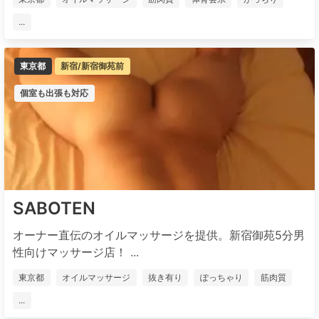
...
東京都
新宿/新宿御苑前
個室も出張も対応
SABOTEN
オーナー直伝のオイルマッサージを提供。新宿御苑5分男
性向けマッサージ店！ ...
東京都
オイルマッサージ
抜き有り
ぽっちゃり
筋肉質
...