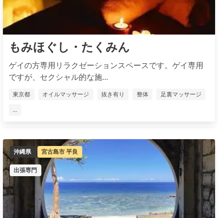
もみほぐし・たくみん
ゲイの方専用リラクゼーションスペースです。ゲイ専用
ですが、セクシャル的な施...
東京都
オイルマッサージ
抜き有り
整体
足裏マッサージ
...
沖縄県
宮古島市 平良
出張専門