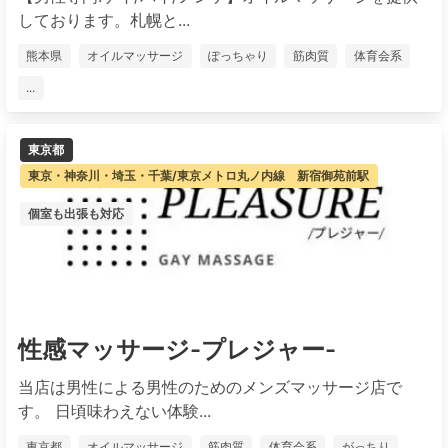
しております。札幌と...
熊本県
オイルマッサージ
ぽっちゃり
筋肉質
体育会系
...
東京都
東京・神奈川・埼玉・千葉/東京メトロ丸ノ内線 新宿御苑前駅
個室も出張も対応
性感マッサージ-プレジャー-
当店は男性による男性のためのメンズマッサージ店で
す。 日頃味わえない体験...
東京都
オイルマッサージ
筋肉質
体育会系
がっちり