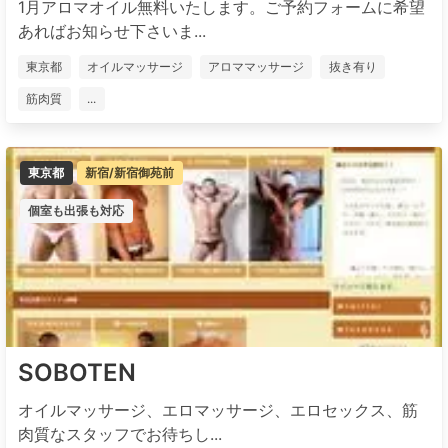
1月アロマオイル無料いたします。ご予約フォームに希望
あればお知らせ下さいま...
東京都
オイルマッサージ
アロママッサージ
抜き有り
筋肉質
...
東京都
新宿/新宿御苑前
個室も出張も対応
SOBOTEN
オイルマッサージ、エロマッサージ、エロセックス、筋
肉質なスタッフでお待ちし...