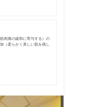
（筋肉痛の緩和に寄与する）の
増加（柔らかく美しい肌を残し