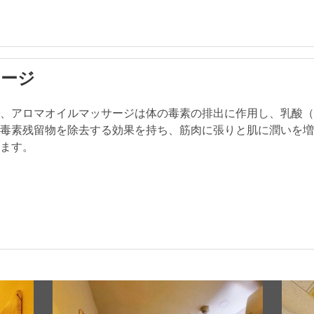
サージ
で、アロマオイルマッサージは体の毒素の排出に作用し、乳酸
る毒素残留物を除去する効果を持ち、筋肉に張りと肌に潤いを
せます。