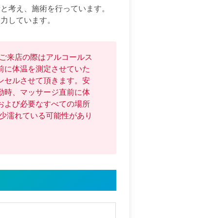
と考え、施術を行っています。

努力しています。
にご来店の際はアルコールス
前に体温を測定させていた
ンセルさせて頂きます。安
勤時、マッサージ直前に体
および必要なすべての場所
と少濡れている可能性があり