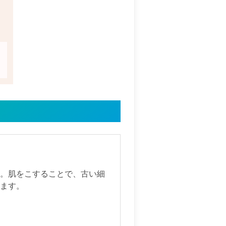
す。肌をこすることで、古い細
します。