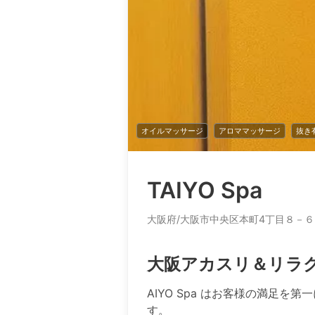
オイルマッサージ
アロママッサージ
抜き
TAIYO Spa
大阪府/大阪市中央区本町4丁目８－
大阪アカスリ＆リラ
AIYO Spa はお客様の満足
す。
