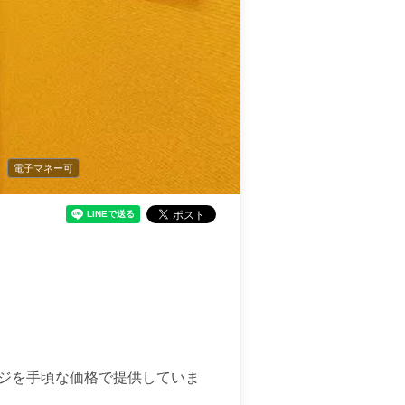
電子マネー可
ージを手頃な価格で提供していま