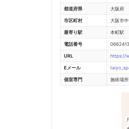
都道府県
大阪府
市区町村
大阪市中
最寄り駅
本町駅
電話番号
0662
URL
https:/
Eメール
taiyo_s
個室専門
施術場所