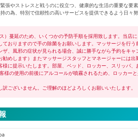
緊張やストレスと戦うのに役立つ、健康的な生活の重要な要素
維持の為、特別で信頼性の高いサービスを提供できるよう日々
ウイルス）蔓延のため、いくつかの予防手順を採用致します。当店
しておりますので手の除菌をお願いします。マッサージを行う
ンザ、風邪の症状が見られる場合、誠に勝手ながら予約をキャ
お勧めします）またマッサージスタッフとマネージャーには出
客様に提示いたします。部屋、ベッド、ロッカー、スリッパ、
お客様の使用の前後にアルコールが噴霧されるため、ロッカー


情報
pa