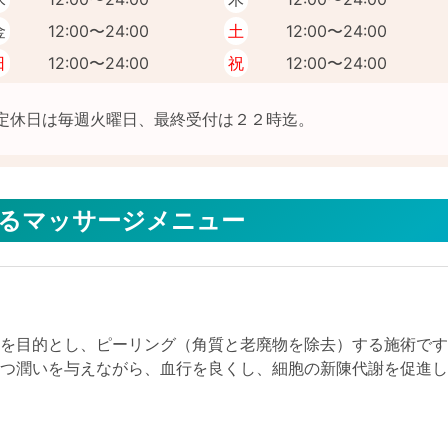
金
12:00〜24:00
土
12:00〜24:00
日
12:00〜24:00
祝
12:00〜24:00
提供するマッサージメニュー
とを目的とし、ピーリング（角質と老廃物を除去）する施術で
且つ潤いを与えながら、血行を良くし、細胞の新陳代謝を促進