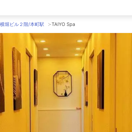
横堀ビル２階/本町駅
TAIYO Spa