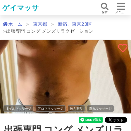
ゲイマッサ
探す
メニュー
ホーム
東京都
新宿、東京23区
出張専門 コング メンズリラクゼーション
オイルマッサージ
アロママッサージ
抜き有り
睾丸マッサージ
出張専門 コング メンズリラ