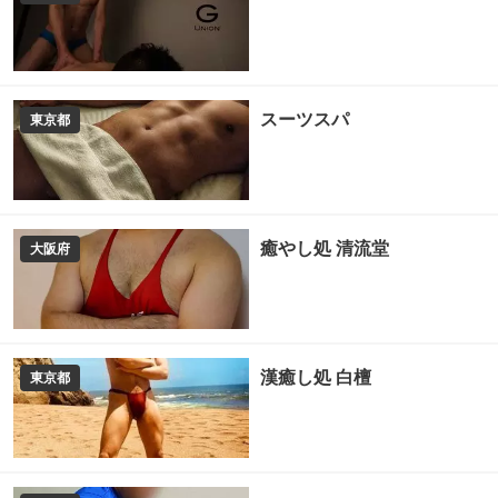
スーツスパ
東京都
癒やし処 清流堂
大阪府
漢癒し処 白檀
東京都