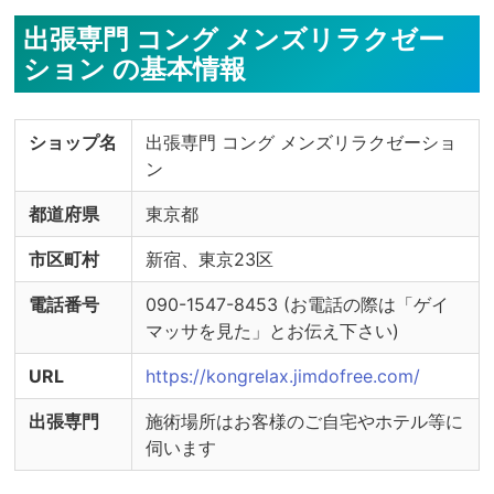
出張専門 コング メンズリラクゼー
ション の基本情報
ショップ名
出張専門 コング メンズリラクゼーショ
ン
都道府県
東京都
市区町村
新宿、東京23区
電話番号
090-1547-8453 (お電話の際は「ゲイ
マッサを見た」とお伝え下さい)
URL
https://kongrelax.jimdofree.com/
出張専門
施術場所はお客様のご自宅やホテル等に
伺います