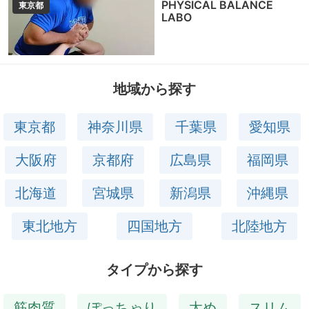
PHYSICAL BALANCE
東京都
LABO
地域から探す
東京都
神奈川県
千葉県
愛知県
大阪府
京都府
広島県
福岡県
北海道
宮城県
新潟県
沖縄県
東北地方
四国地方
北陸地方
タイプから探す
筋肉質
ぽっちゃり
太め
スリム