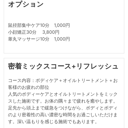
オプション
鼠径部集中ケア10分　1,000円

小顔矯正30分 	3,800円                                   

睾丸マッサージ10分　1,000円
密着ミックスコース+リフレッシュ
コース内容：ボディケア＋オイルトリートメント＋お
客様のお疲れの部位

人気のボディーケアとオイルトリートメントをミック
スした施術です。お体の隅々まで疲れを癒やします。
足先から頭上まで緩急をつけながら、ボディとボディ
のより密着性の高い濃密な時間をお過ごしいただけま
す。深い温もりを感じる施術でもあります。