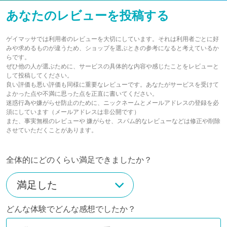
あなたのレビューを投稿する
ゲイマッサでは利用者のレビューを大切にしています。それは利用者ごとに好
みや求めるものが違うため、ショップを選ぶときの参考になると考えているか
らです。
ぜひ他の人が選ぶために、サービスの具体的な内容や感じたことをレビューと
して投稿してください。
良い評価も悪い評価も同様に重要なレビューです。あなたがサービスを受けて
よかった点や不満に思った点を正直に書いてください。
迷惑行為や嫌がらせ防止のために、ニックネームとメールアドレスの登録を必
須にしています（メールアドレスは非公開です）
また、事実無根のレビューや 嫌がらせ、スパム的なレビューなどは修正や削除
させていただくことがあります。
全体的にどのくらい満足できましたか？
どんな体験でどんな感想でしたか？