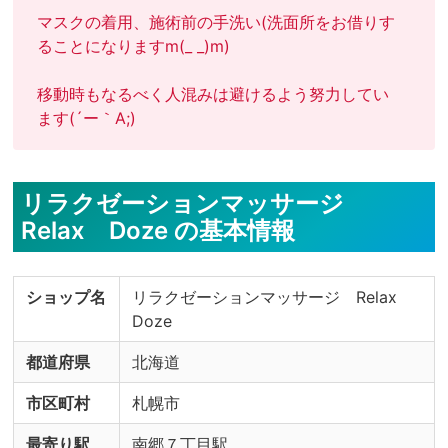
マスクの着用、施術前の手洗い(洗面所をお借りす
ることになりますm(_ _)m)

移動時もなるべく人混みは避けるよう努力してい
ます(´ー｀A;)
リラクゼーションマッサージ
Relax Doze の基本情報
ショップ名
リラクゼーションマッサージ Relax
Doze
都道府県
北海道
市区町村
札幌市
最寄り駅
南郷７丁目駅