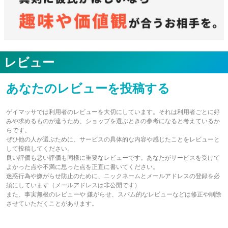
レビュー
あなたのレビューを投稿する
ゲイマッサでは利用者のレビューを大切にしています。それは利用者ごとに好
みや求めるものが違うため、ショップを選ぶときの参考になると考えているか
らです。
ぜひ他の人が選ぶために、サービスの具体的な内容や感じたことをレビューと
して投稿してください。
良い評価も悪い評価も同様に重要なレビューです。あなたがサービスを受けて
よかった点や不満に思った点を正直に書いてください。
迷惑行為や嫌がらせ防止のために、ニックネームとメールアドレスの登録を必
須にしています（メールアドレスは非公開です）
また、事実無根のレビューや 嫌がらせ、スパム的なレビューなどは修正や削除
させていただくことがあります。