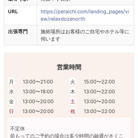
URL
https://peraichi.com/landing_pages/vi
ew/relaxdozenorth
出張専門
施術場所はお客様のご自宅やホテル等に
伺います
営業時間
月
13:00〜21:00
火
15:00〜22:00
水
13:00〜18:00
木
13:00〜22:00
金
13:00〜20:00
土
13:00〜20:00
日
13:00〜20:00
祝
13:00〜22:00
不定休

前もってのご予約の場合は多少時間の融通がきくこ