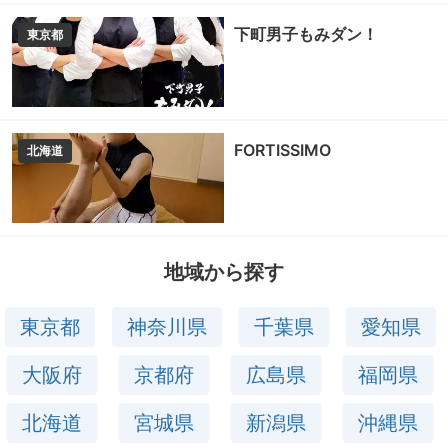
下町男子もみダン！
東京都
FORTISSIMO
北海道
地域から探す
東京都
神奈川県
千葉県
愛知県
大阪府
京都府
広島県
福岡県
北海道
宮城県
新潟県
沖縄県