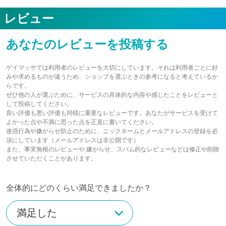
レビュー
あなたのレビューを投稿する
ゲイマッサでは利用者のレビューを大切にしています。それは利用者ごとに好
みや求めるものが違うため、ショップを選ぶときの参考になると考えているか
らです。
ぜひ他の人が選ぶために、サービスの具体的な内容や感じたことをレビューと
して投稿してください。
良い評価も悪い評価も同様に重要なレビューです。あなたがサービスを受けて
よかった点や不満に思った点を正直に書いてください。
迷惑行為や嫌がらせ防止のために、ニックネームとメールアドレスの登録を必
須にしています（メールアドレスは非公開です）
また、事実無根のレビューや 嫌がらせ、スパム的なレビューなどは修正や削除
させていただくことがあります。
全体的にどのくらい満足できましたか？