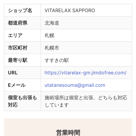
ショップ名
VITARELAX SAPPORO
・検温実施

・うがい薬の用意

都道府県
北海道
エリア
札幌
市区町村
札幌市
最寄り駅
すすきの駅
URL
https://vitarelax-gm.jimdofree.com/
Eメール
utatanesouma@gmail.com
個室も出張も
施術場所は個室と出張、どちらも対応
対応
しています
営業時間