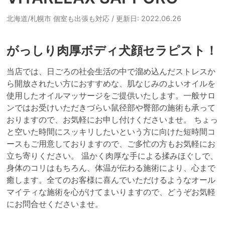
北海道/札幌市 個室も出張も対応
/ 更新日: 2022.06.26
がっしり肉厚ボディ犬顔セラピスト！
当店では、日ごろの社会生活の中で溜め込んだストレスか
ら開放されたい方におすすめな、肌なじみのよいオイルを
使用したオイルマッサージをご提供いたします。一般サロ
ンではお受けいただきづらい鼠径部や臀部の施術も承って
おりますので、お気軽にお申し付けくださいませ。 ちょっ
と空いた時間にスッキリしたいという方に向けた短時間コ
ースもご用意しておりますので、ご多忙の方もお気軽にお
立ち寄りください。 温かく肉厚な手による揉みほぐしで、
身体のコリはもちろん、体温が伝わる施術により、心まで
癒します。全てのお客様に喜んでいただけるようなオール
マイティな施術を心がけてまいりますので、どうぞお気軽
にお問合せくださいませ。