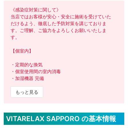
《感染症対策に関して》

当店ではお客様が安心・安全に施術を受けていた
だけるよう、徹底した予防対策を講じておりま
す。ご理解、ご協力をよろしくお願いいたしま
す。

【個室内】

・定期的な換気

・個室使用間の室内消毒

・加湿機器 完備

【セラピスト】

もっと見る
・検温実施

・うがい薬の用意

VITARELAX SAPPORO の基本情報
【お客様】
