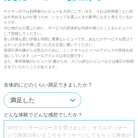
ゲイマッサでは利用者のレビューを大切にしています。それは利用者ごとに好
みや求めるものが違うため、ショップを選ぶときの参考になると考えているか
らです。
ぜひ他の人が選ぶために、サービスの具体的な内容や感じたことをレビューと
して投稿してください。
良い評価も悪い評価も同様に重要なレビューです。あなたがサービスを受けて
よかった点や不満に思った点を正直に書いてください。
迷惑行為や嫌がらせ防止のために、ニックネームとメールアドレスの登録を必
須にしています（メールアドレスは非公開です）
また、事実無根のレビューや 嫌がらせ、スパム的なレビューなどは修正や削除
させていただくことがあります。
全体的にどのくらい満足できましたか？
どんな体験でどんな感想でしたか？