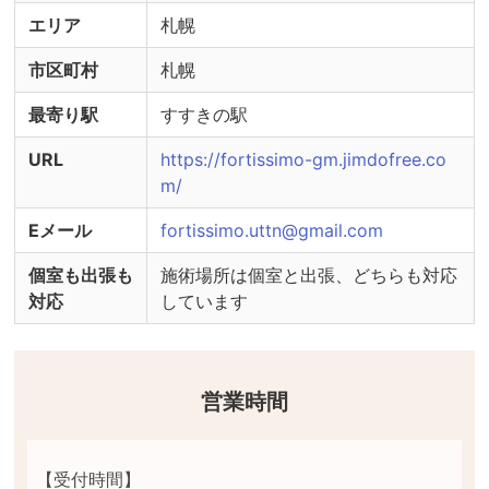
エリア
札幌
市区町村
札幌
最寄り駅
すすきの駅
URL
https://fortissimo-gm.jimdofree.co
m/
Eメール
fortissimo.uttn@gmail.com
個室も出張も
施術場所は個室と出張、どちらも対応
対応
しています
営業時間
【受付時間】	
