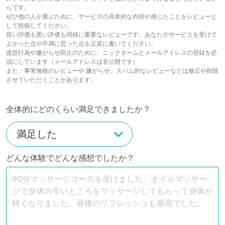
らです。
ぜひ他の人が選ぶために、サービスの具体的な内容や感じたことをレビューと
して投稿してください。
良い評価も悪い評価も同様に重要なレビューです。あなたがサービスを受けて
よかった点や不満に思った点を正直に書いてください。
迷惑行為や嫌がらせ防止のために、ニックネームとメールアドレスの登録を必
須にしています（メールアドレスは非公開です）
また、事実無根のレビューや 嫌がらせ、スパム的なレビューなどは修正や削除
させていただくことがあります。
全体的にどのくらい満足できましたか？
どんな体験でどんな感想でしたか？