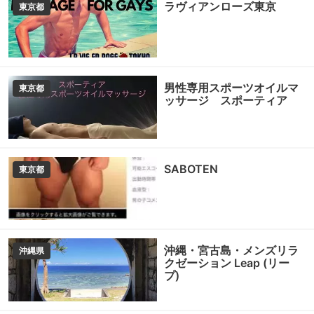
ラヴィアンローズ東京
東京都
男性専用スポーツオイルマ
東京都
ッサージ スポーティア
SABOTEN
東京都
沖縄・宮古島・メンズリラ
沖縄県
クゼーション Leap (リー
プ)