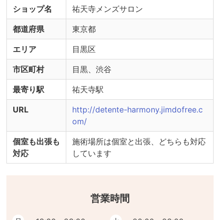
ショップ名
祐天寺メンズサロン
都道府県
東京都
エリア
目黒区
市区町村
目黒、渋谷
最寄り駅
祐天寺駅
URL
http://detente-harmony.jimdofree.c
om/
個室も出張も
施術場所は個室と出張、どちらも対応
対応
しています
営業時間