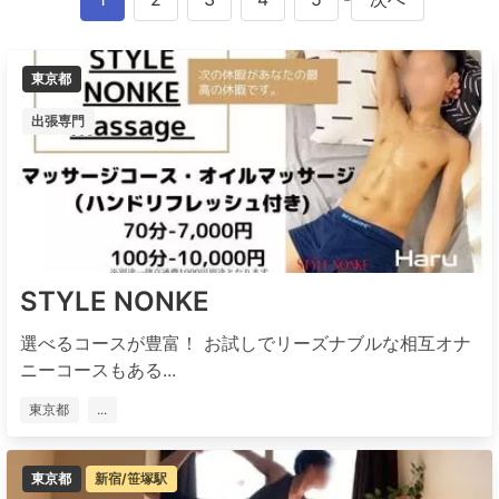
東京都
出張専門
STYLE NONKE
選べるコースが豊富！ お試しでリーズナブルな相互オナ
ニーコースもある...
東京都
...
東京都
新宿/笹塚駅