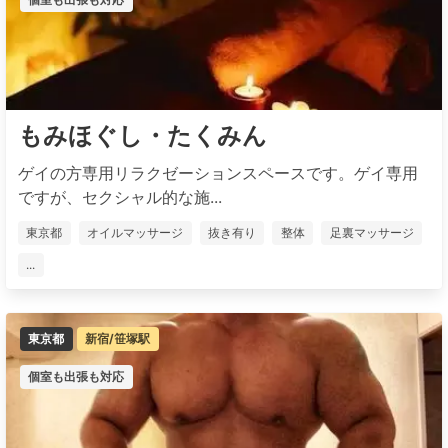
もみほぐし・たくみん
ゲイの方専用リラクゼーションスペースです。ゲイ専用
ですが、セクシャル的な施...
東京都
オイルマッサージ
抜き有り
整体
足裏マッサージ
...
東京都
新宿/笹塚駅
個室も出張も対応