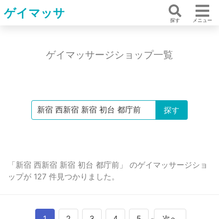
ゲイマッサ
探す
メニュー
ゲイマッサージショップ一覧
「新宿 西新宿 新宿 初台 都庁前」 のゲイマッサージショ
ップが 127 件見つかりました。
1
2
3
4
5
-
次へ