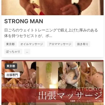
STRONG MAN
日ごろのウェイトトレーニングで鍛え上げた厚みのある
体を持つセラピストが、ボ...
東京都
オイルマッサージ
アロママッサージ
抜き有り
ぽっちゃり
...
東京都
出張専門