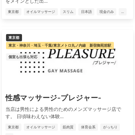
をメインとした出...
東京都
オイルマッサージ
スリム
日本語
現金のみ
...
東京都
東京・神奈川・埼玉・千葉/東京メトロ丸ノ内線 新宿御苑前駅
個室も出張も対応
性感マッサージ-プレジャー-
当店は男性による男性のためのメンズマッサージ店で
す。 日頃味わえない体験...
東京都
オイルマッサージ
筋肉質
体育会系
がっちり