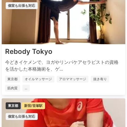
個室も出張も対応
Rebody Tokyo
今どきイケメンで、ヨガやリンパケアセラピストの資格
を活かした本格施術を、ゲ...
東京都
オイルマッサージ
アロママッサージ
抜き有り
筋肉質
...
東京都
新宿/笹塚駅
個室も出張も対応