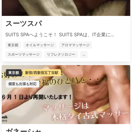
スーツスパ
SUITS SPAへようこそ！ SUITS SPAは、IT企業に...
東京都
オイルマッサージ
アロママッサージ
スポーツマッサージ
リフレクソロジー
...
東京都
新宿/西新宿五丁目駅
個室も出張も対応
ガネーシャ