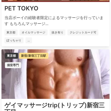
PET TOKYO
当店ボーイの経験者限定によるマッサージを行っていま
す もちろんマッサージ...
東京都
オイルマッサージ
抜き有り
クレジットカード可
ぽっちゃり
...
東京都
新宿/新宿三丁目駅
個室専門
ゲイマッサージtrip(トリップ)新宿三