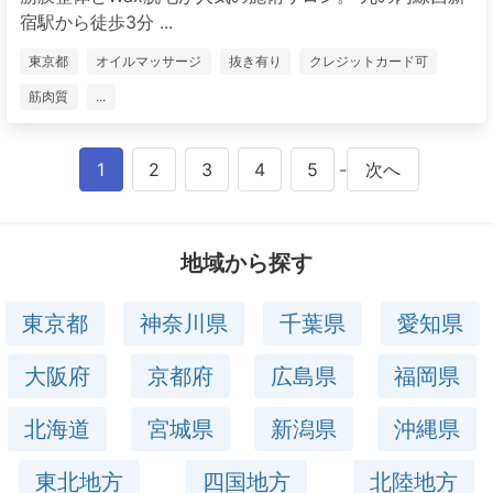
宿駅から徒歩3分 ...
東京都
オイルマッサージ
抜き有り
クレジットカード可
筋肉質
...
1
2
3
4
5
-
次へ
地域から探す
東京都
神奈川県
千葉県
愛知県
大阪府
京都府
広島県
福岡県
北海道
宮城県
新潟県
沖縄県
東北地方
四国地方
北陸地方