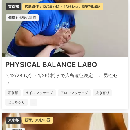
東京都
広島遠征：12/28 (水) ～1/26(木)／新宿/笹塚駅
個室も出張も対応
PHYSICAL BALANCE LABO
＼12/28 (水) ～1/26(木)まで広島遠征決定！／ 男性セ
ラ...
東京都
オイルマッサージ
アロママッサージ
抜き有り
ぽっちゃり
...
東京都
新宿、東京23区