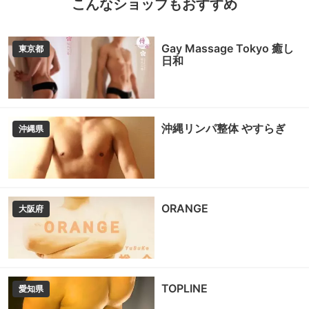
こんなショップもおすすめ
Gay Massage Tokyo 癒し
東京都
日和
沖縄リンパ整体 やすらぎ
沖縄県
ORANGE
大阪府
TOPLINE
愛知県