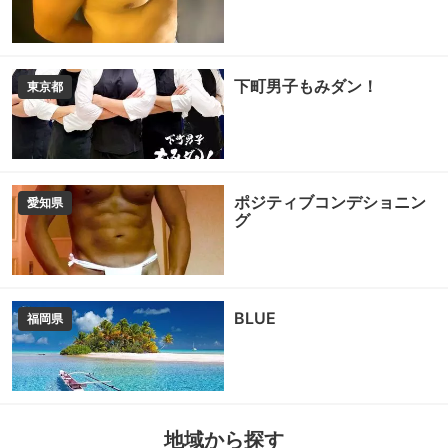
下町男子もみダン！
東京都
ポジティブコンデショニン
愛知県
グ
BLUE
福岡県
地域から探す