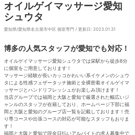
オイルゲイマッサージ愛知
シュウタ
愛知県/愛知県名古屋市中区 個室専門
/ 更新日: 2023.01.31
博多の人気スタッフが愛知でも対応！
オイルゲイマッサージ愛知シュウタでは栄駅から徒歩8分
に個室をご用意しております！

マッサージ経験が長いカッコかわいい系イケメンのシュウ
タによる性感フェザータッチ施術と全裸密着オイルゲイマ
ッサージとハンドリフレッシュがお楽しみ頂けます！

当店グループでは福岡と大阪と愛知で厳選された幅広いジ
ャンルのスタッフが在籍しており、ホームページ下部に福
岡と大阪と愛知のグループ店一覧を記載しております！売
り専コースや出張コースの対応が可能なスタッフもおりま
す！

福岡と大阪と愛知で現金日払いアルバイトの求人募集中で