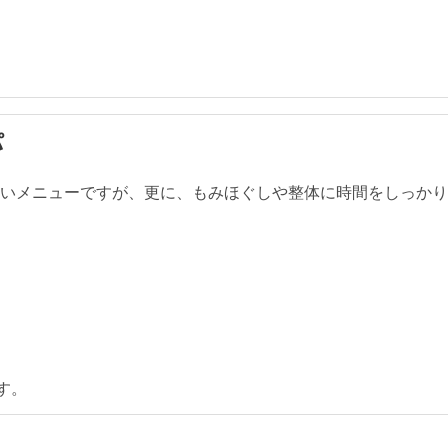
パ
高いメニューですが、更に、もみほぐしや整体に時間をしっか
す。