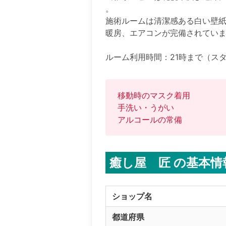
。

施術ルームは清潔感ある白い壁
暖房、エアコンが完備されていま
ルーム利用時間：21時まで（ス
移動時のマスク着用

手洗い・うがい

癒し屋 匠 の基本情
ショップ名
都道府県