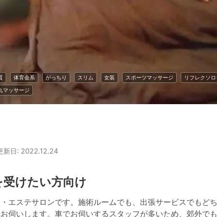
質
体育会系
がっちり
スリム
女装
スポーツマッサージ
リフレクソロ
丸マッサージ
 更新日: 2022.12.24
を受けたい方向け
・エステサロンです。施術ルームでも、出張サービスでもどち
お伺いします。車でお伺いするスタッフが多いため、郊外でも