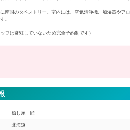
紙に南国のタペストリー。室内には、空気清浄機、加湿器やア
す。

タッフは常駐していないため完全予約制です） 
報
癒し屋 匠
北海道