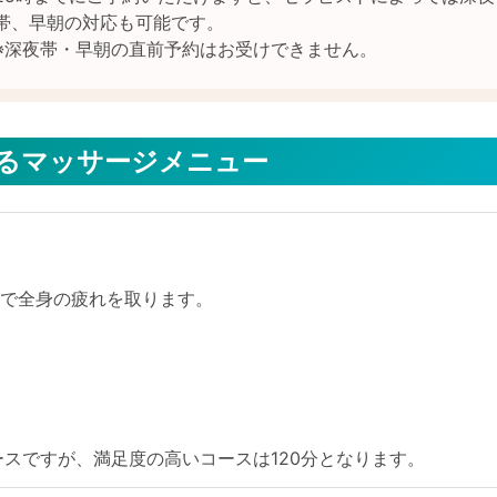
帯、早朝の対応も可能です。

するマッサージメニュー
圧で全身の疲れを取ります。
ースですが、満足度の高いコースは120分となります。