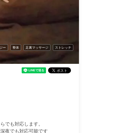
ジー
整体
足裏マッサージ
ストレッチ
らでも対応します。

深夜でも対応可能です
