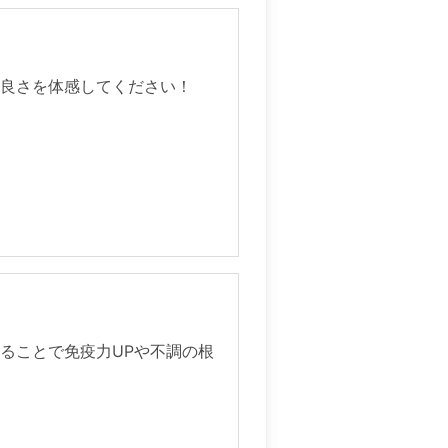
地良さを体感してください！
ることで免疫力UPや不調の根