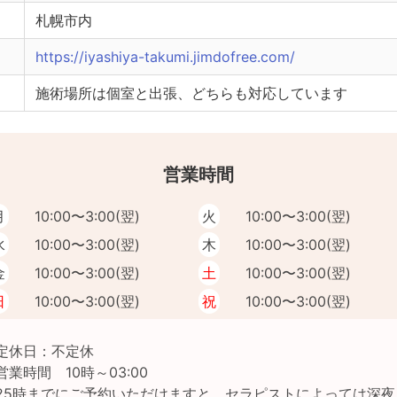
札幌市内
https://iyashiya-takumi.jimdofree.com/
施術場所は個室と出張、どちらも対応しています
営業時間
月
10:00〜3:00(翌)
火
10:00〜3:00(翌)
水
10:00〜3:00(翌)
木
10:00〜3:00(翌)
金
10:00〜3:00(翌)
土
10:00〜3:00(翌)
日
10:00〜3:00(翌)
祝
10:00〜3:00(翌)
定休日：不定休

営業時間　10時～03:00

25時までにご予約いただけますと、セラピストによっては深夜