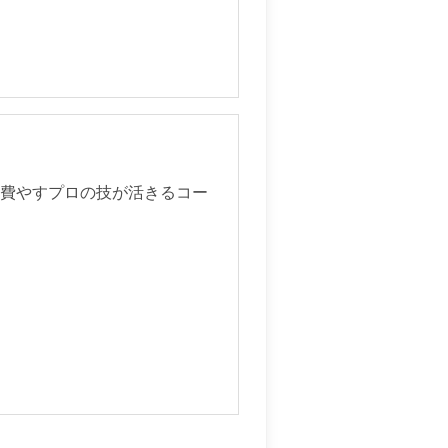
り費やすプロの技が活きるコー