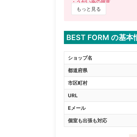
・うがい薬の用意

もっと見る
【お客様】

・検温実施

・うがい薬の用意

BEST FORM の基
※感染症対策の実施状況詳細
ショップ名
都道府県
市区町村
URL
Eメール
個室も出張も対応