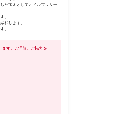
かした施術としてオイルマッサー
す。

緩和します。

です。
ります。ご理解、ご協力を