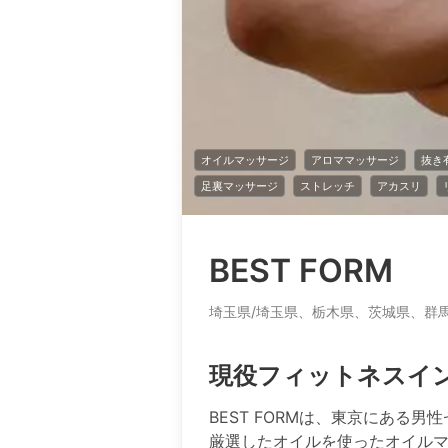
オイルマッサージ
アロママッサージ
抜き
足裏マッサージ
ストレッチ
アカスリ
BEST FORM
埼玉県/埼玉県、栃木県、茨城県、群
現役フィットネスイ
BEST FORMは、東京にある
厳選したオイルを使ったオイルマ