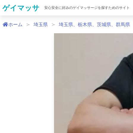
ゲイマッサ
安心安全に好みのゲイマッサージを探すためのサイト
ホーム
埼玉県
埼玉県、栃木県、茨城県、群馬県