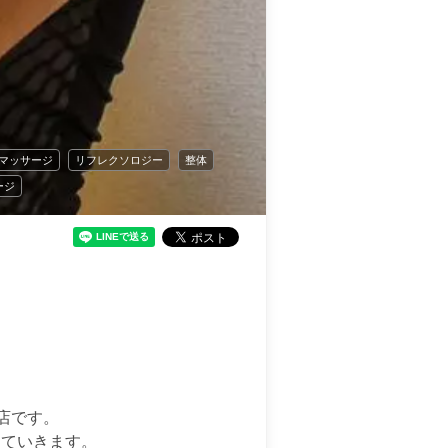
マッサージ
リフレクソロジー
整体
ージ
店です。

ていきます。
