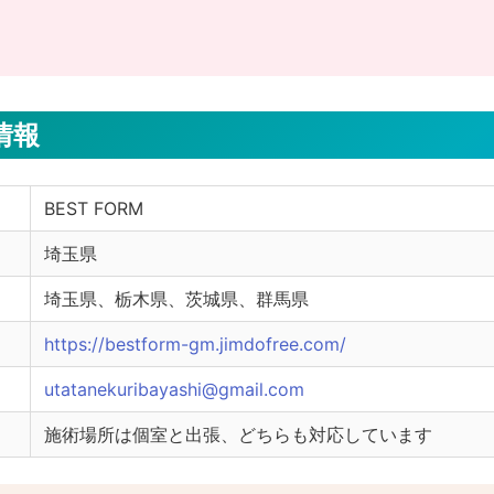
本情報
やご不明点については、セラピストへ直接ご確認ください。
BEST FORM
埼玉県
埼玉県、栃木県、茨城県、群馬県
https://bestform-gm.jimdofree.com/
utatanekuribayashi@gmail.com
施術場所は個室と出張、どちらも対応しています