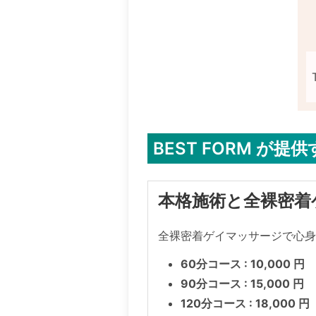
BEST FORM が
本格施術と全裸密着
全裸密着ゲイマッサージで心
60分コース : 10,000 円
90分コース : 15,000 円
120分コース : 18,000 円