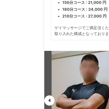
150分コース : 21,000 円
180分コース : 24,000 円
210分コース : 27,000 円
ゲイマッサージでご満足頂くた
取り入れた構成となっておりま