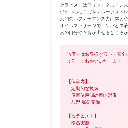
セラピストはフィットネスイン
ジを中心にヨガやスポーツストレ
人間のパフォーマンス力は体と心
オイルマッサージでリンパと血液
素の自分や本音が出せるところ
当店ではお客様が安心・安全
よろしくお願いいたします。

【個室内】

・定期的な換気

・個室使用間の室内消毒

・加湿機器 完備

【セラピスト】

・検温実施
