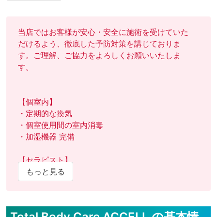
ち申し上げます。
当店ではお客様が安心・安全に施術を受けていた
だけるよう、徹底した予防対策を講じておりま
す。ご理解、ご協力をよろしくお願いいたしま
す。

【個室内】

・定期的な換気

・個室使用間の室内消毒

・加湿機器 完備

【セラピスト】

・検温実施

もっと見る
・うがい薬の用意

【お客様】

Total Body Care ACCELL の基本情