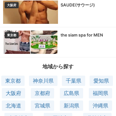
SAUDE(サウージ)
大阪府
the siam spa for MEN
東京都
地域から探す
東京都
神奈川県
千葉県
愛知県
大阪府
京都府
広島県
福岡県
北海道
宮城県
新潟県
沖縄県