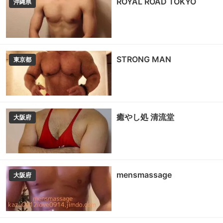
ROYAL ROAD TOKYO
沖縄県
STRONG MAN
東京都
癒やし処 清流堂
大阪府
mensmassage
大阪府