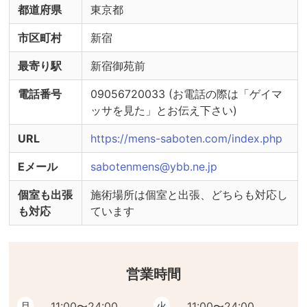
都道府県
東京都
市区町村
新宿
最寄り駅
新宿御苑前
電話番号
09056720033 (お電話の際は「ゲイマ
ッサを見た」とお伝え下さい)
URL
https://mens-saboten.com/index.php
Eメール
sabotenmens@ybb.ne.jp
個室も出張
施術場所は個室と出張、どちらも対応し
も対応
ています
営業時間
月
11:00〜24:00
火
11:00〜24:00