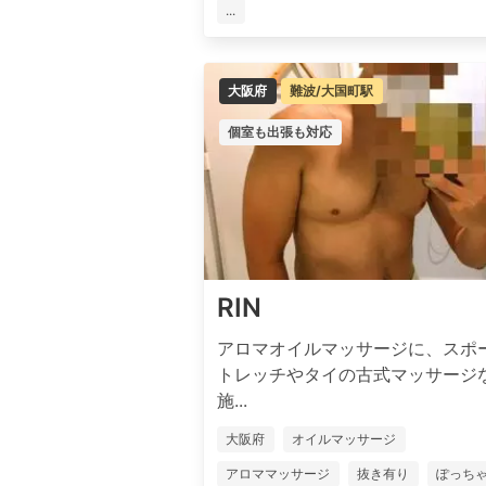
...
大阪府
難波/大国町駅
個室も出張も対応
RIN
アロマオイルマッサージに、スポ
トレッチやタイの古式マッサージ
施...
大阪府
オイルマッサージ
アロママッサージ
抜き有り
ぽっち