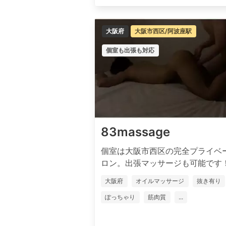
大阪府
大阪市西区/阿波座駅
個室も出張も対応
83massage
個室は大阪市西区の完全プライベ
ロン。出張マッサージも可能です！ 元
大阪府
オイルマッサージ
抜き有り
ぽっちゃり
筋肉質
...