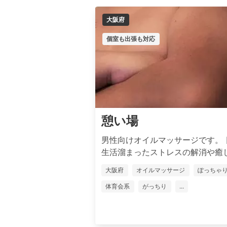
大阪府
個室も出張も対応
憩い場
男性向けオイルマッサージです。 
生活溜まったストレスの解消や癒し.
大阪府
オイルマッサージ
ぽっちゃ
体育会系
がっちり
...