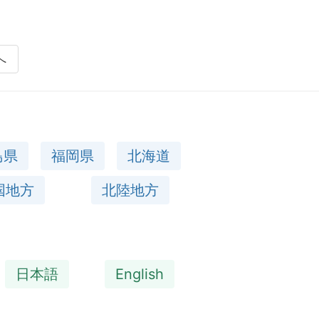
へ
島県
福岡県
北海道
国地方
北陸地方
日本語
English