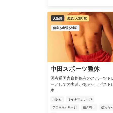
大阪府
難波/大国町駅
個室も出張も対応
中田スポーツ整体
医療系国家資格保有のスポーツト
ーとしての実績があるセラピスト
本...
大阪府
オイルマッサージ
アロママッサージ
抜き有り
ぽっち