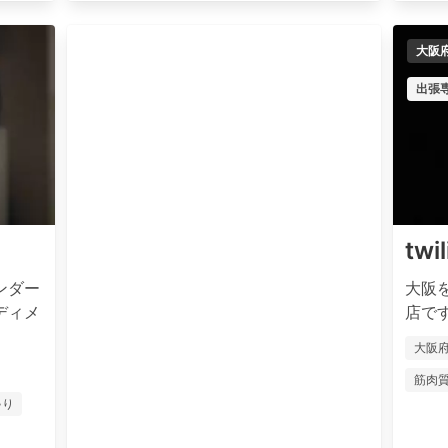
大阪
出張
tw
ンダー
大阪
ディメ
店です
大阪
筋肉
ゃり