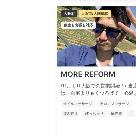
大阪府
大阪市/大国町駅
個室も出張も対応
MORE REFORM
\11月より大阪での営業開始！/ 当
は、自宅よりもくつろげて、心温ま.
オイルマッサージ
アロママッサージ
抜き有り
ぽっちゃり
筋肉質
...