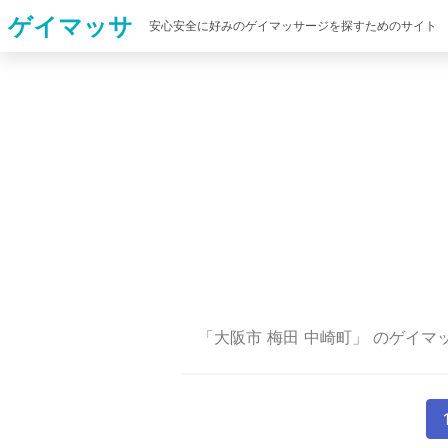
ゲイマッサ
安心安全に好みのゲイマッサージを探すためのサイト
「大阪市 梅田 中崎町」 のゲイマ