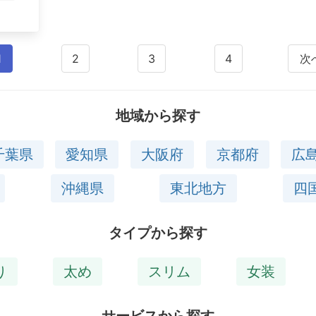
1
2
3
4
次
地域から探す
千葉県
愛知県
大阪府
京都府
広
沖縄県
東北地方
四
タイプから探す
り
太め
スリム
女装